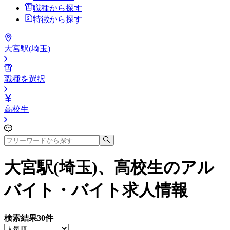
職種から探す
特徴から探す
大宮駅(埼玉)
職種を選択
高校生
大宮駅(埼玉)、高校生
のアル
バイト・バイト求人情報
検索結果
30
件