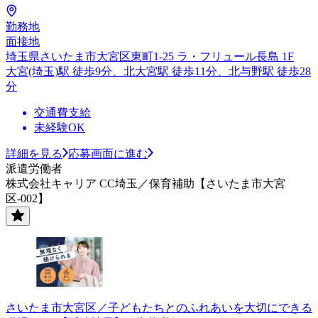
勤務地
面接地
埼玉県さいたま市大宮区東町1-25 ラ・フリュール長島 1F
大宮(埼玉)駅 徒歩9分、北大宮駅 徒歩11分、北与野駅 徒歩28
分
交通費支給
未経験OK
詳細を見る
応募画面に進む
派遣労働者
株式会社キャリア CC埼玉／保育補助【さいたま市大宮
区-002】
さいたま市大宮区／子どもたちとのふれあいを大切にできる