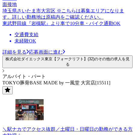
面接地
埼玉県さいたま市大宮区 ※こちらは募集エリアになりま
す。詳しい勤務地は原稿内をご確認ください。
東武野田線『岩槻駅』より車で10分車・バイク通勤OK
交通費支給
未経験OK
詳細を見る
応募画面に進む
株式会社ダイエックス東京【フォークリフト】(32)のその他の求人を見
る
アルバイト・パート
TOKYO豚骨BASE MADE by 一風堂 大宮店[15511]
＼駅ナカでアクセス抜群／土曜日・日曜日の勤務ができる方