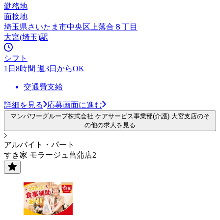
勤務地
面接地
埼玉県さいたま市中央区上落合８丁目
大宮(埼玉)駅
シフト
1日8時間 週3日からOK
交通費支給
詳細を見る
応募画面に進む
マンパワーグループ株式会社 ケアサービス事業部(介護) 大宮支店のそ
の他の求人を見る
アルバイト・パート
すき家 モラージュ菖蒲店2