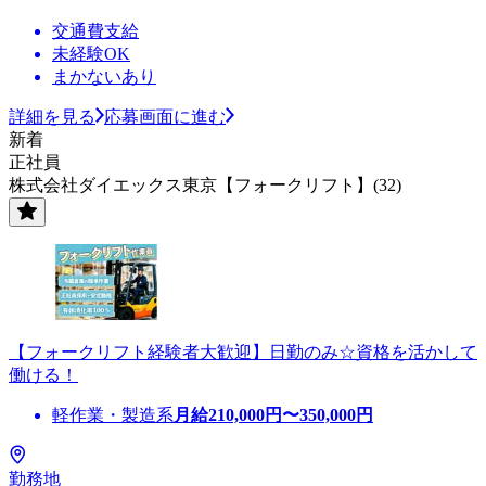
交通費支給
未経験OK
まかないあり
詳細を見る
応募画面に進む
新着
正社員
株式会社ダイエックス東京【フォークリフト】(32)
【フォークリフト経験者大歓迎】日勤のみ☆資格を活かして
働ける！
軽作業・製造系
月給
210,000
円〜
350,000
円
勤務地