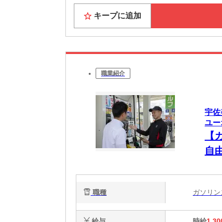
キープに追加
職業紹介
宇佐
ユーオ
【
自由
主婦
心
職種
ガソリ
給与
時給
1,30