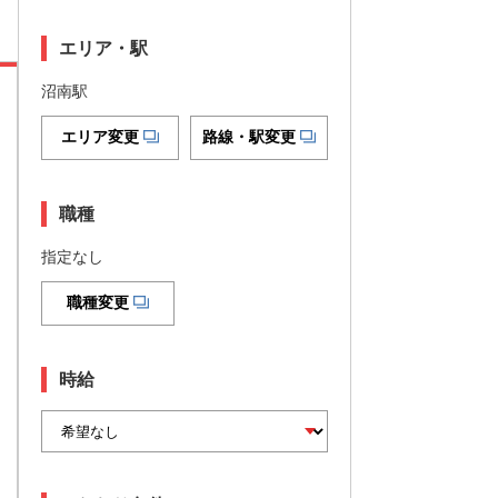
エリア・駅
沼南駅
エリア変更
路線・駅変更
職種
指定なし
職種変更
時給