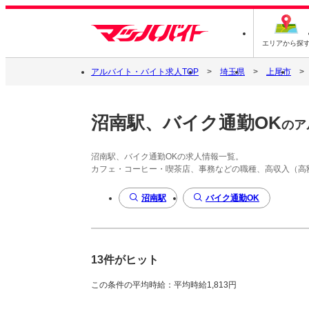
エリアから探
アルバイト・バイト求人TOP
埼玉県
上尾市
沼南駅、バイク通勤OK
のア
沼南駅、バイク通勤OKの求人情報一覧。
カフェ・コーヒー・喫茶店、事務などの職種、高収入（高
沼南駅
バイク通勤OK
13件がヒット
この条件の平均時給：平均時給1,813円