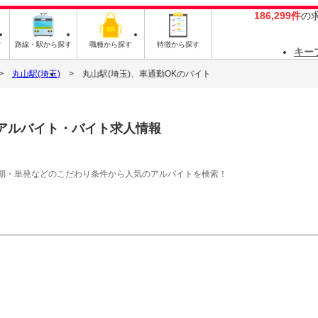
186,299件
の
す
路線・駅から探す
職種から探す
特徴から探す
キー
丸山駅(埼玉)
丸山駅(埼玉)、車通勤OKのバイト
アルバイト・バイト求人情報
期・単発などのこだわり条件から人気のアルバイトを検索！