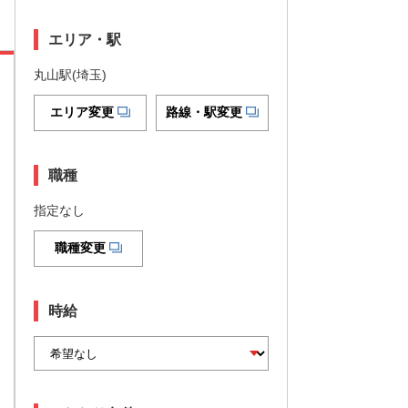
エリア・駅
丸山駅(埼玉)
エリア変更
路線・駅変更
職種
指定なし
職種変更
時給