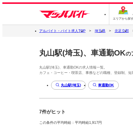
エリアから探
アルバイト・バイト求人TOP
埼玉県
北足立郡
丸山駅(埼玉)、車通勤OK
の
丸山駅(埼玉)、車通勤OKの求人情報一覧。
カフェ・コーヒー・喫茶店、事務などの職種、登録制、短
丸山駅(埼玉)
車通勤OK
7件がヒット
この条件の平均時給：平均時給1,917円