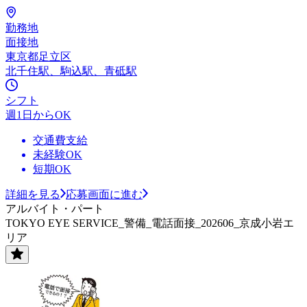
勤務地
面接地
東京都足立区
北千住駅、駒込駅、青砥駅
シフト
週1日からOK
交通費支給
未経験OK
短期OK
詳細を見る
応募画面に進む
アルバイト・パート
TOKYO EYE SERVICE_警備_電話面接_202606_京成小岩エ
リア