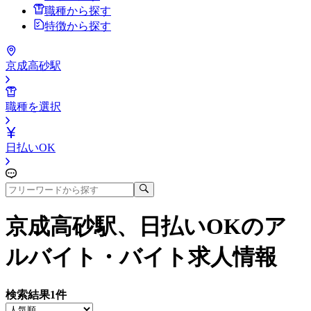
職種から探す
特徴から探す
京成高砂駅
職種を選択
日払いOK
京成高砂駅、日払いOK
のア
ルバイト・バイト求人情報
検索結果
1
件