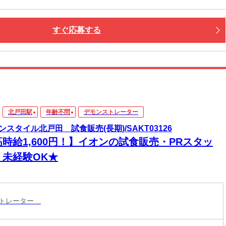
すぐ応募する
北戸田駅
年齢不問
デモンストレーター
ンスタイル北戸田 試食販売(長期)/SAKT03126
高時給1,600円！】イオンの試食販売・PRスタッ
！未経験OK★
ストレーター