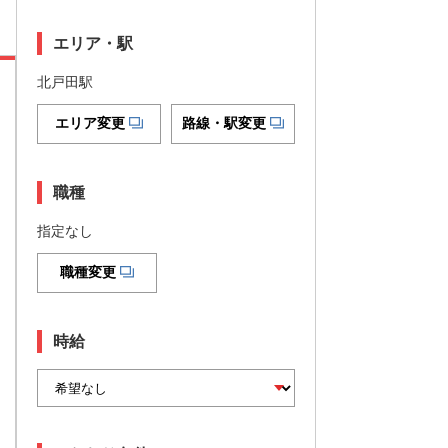
エリア・駅
北戸田駅
エリア変更
路線・駅変更
職種
指定なし
職種変更
時給