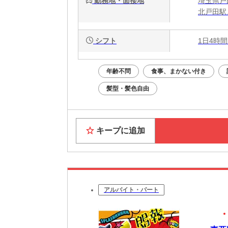
勤務地・面接地
埼玉県戸
北戸田駅
シフト
1日4時間
年齢不問
食事、まかない付き
髪型・髪色自由
キープに追加
アルバイト・パート