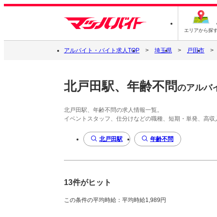
エリアから探
アルバイト・バイト求人TOP
埼玉県
戸田市
北戸田駅、年齢不問
のアルバ
北戸田駅、年齢不問の求人情報一覧。
イベントスタッフ、仕分けなどの職種、短期・単発、高収
北戸田駅
年齢不問
13件がヒット
この条件の平均時給：平均時給1,989円