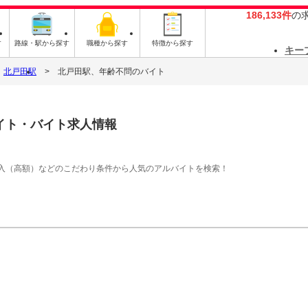
186,133件
の
す
路線・駅から探す
職種から探す
特徴から探す
キー
北戸田駅
北戸田駅、年齢不問のバイト
イト・バイト求人情報
入（高額）などのこだわり条件から人気のアルバイトを検索！