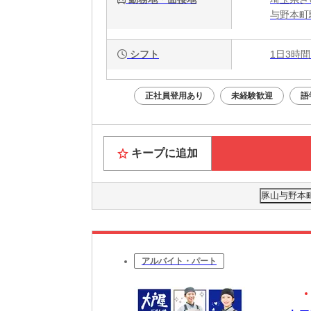
与野本町
シフト
1日3時間
正社員登用あり
未経験歓迎
語
キープに追加
豚山与野本町
アルバイト・パート