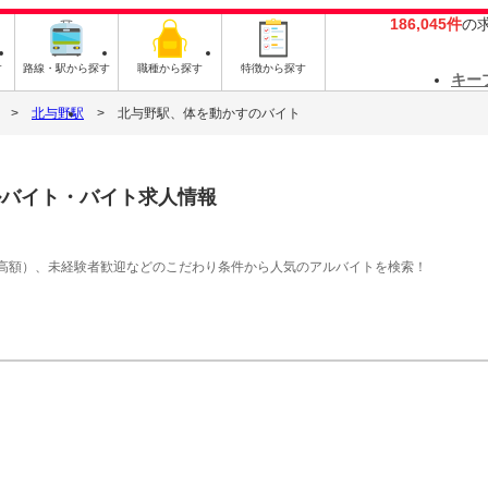
186,045件
の
す
路線・駅から探す
職種から探す
特徴から探す
キー
北与野駅
北与野駅、体を動かすのバイト
ルバイト・バイト求人情報
高額）、未経験者歓迎などのこだわり条件から人気のアルバイトを検索！