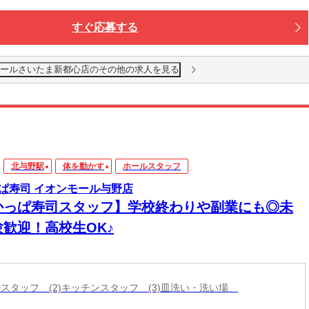
すぐ応募する
モールさいたま新都心店のその他の求人を見る
北与野駅
体を動かす
ホールスタッフ
ぱ寿司 イオンモール与野店
かっぱ寿司スタッフ】学校終わりや副業にも◎未
験歓迎！高校生OK♪
ールスタッフ (2)キッチンスタッフ (3)皿洗い・洗い場