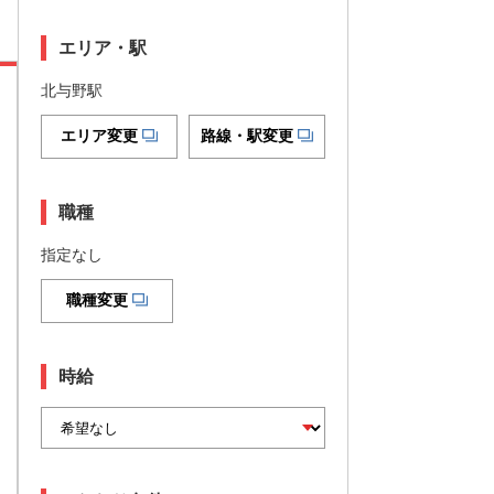
エリア・駅
北与野駅
エリア変更
路線・駅変更
職種
指定なし
職種変更
時給