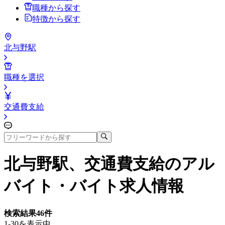
職種から探す
特徴から探す
北与野駅
職種を選択
交通費支給
北与野駅、交通費支給
のアル
バイト・バイト求人情報
検索結果
46
件
1-30を表示中