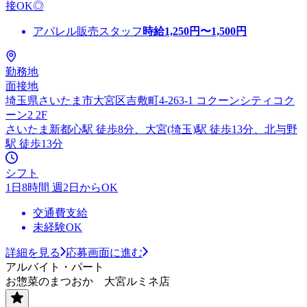
接OK◎
アパレル販売スタッフ
時給
1,250
円〜
1,500
円
勤務地
面接地
埼玉県さいたま市大宮区吉敷町4-263-1 コクーンシティコク
ーン2 2F
さいたま新都心駅 徒歩8分、大宮(埼玉)駅 徒歩13分、北与野
駅 徒歩13分
シフト
1日8時間 週2日からOK
交通費支給
未経験OK
詳細を見る
応募画面に進む
アルバイト・パート
お惣菜のまつおか 大宮ルミネ店