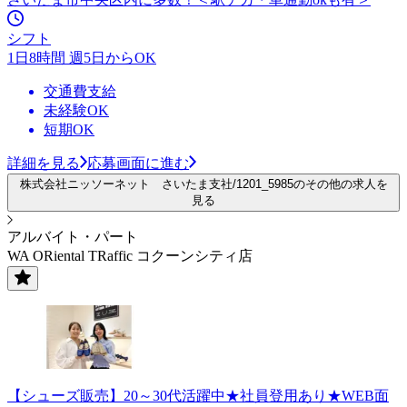
シフト
1日8時間 週5日からOK
交通費支給
未経験OK
短期OK
詳細を見る
応募画面に進む
株式会社ニッソーネット さいたま支社/1201_5985のその他の求人を
見る
アルバイト・パート
WA ORiental TRaffic コクーンシティ店
【シューズ販売】20～30代活躍中★社員登用あり★WEB面