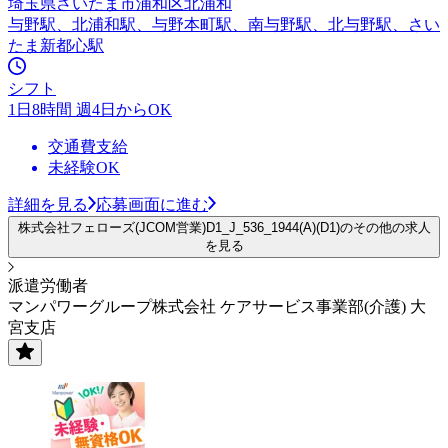
埼玉県さいたま市浦和区北浦和
与野駅、北浦和駅、与野本町駅、南与野駅、北与野駅、さい
たま新都心駅
シフト
1日8時間 週4日からOK
交通費支給
未経験OK
詳細を見る
応募画面に進む
株式会社フェローズ(JCOM営業)D1_J_536_1944(A)(D1)のその他の求人
を見る
派遣労働者
マンパワーグループ株式会社 ケアサービス事業部(介護) 大
宮支店