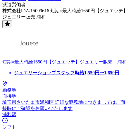
派遣労働者
株式会社iDA/15099616 短期×最大時給1650円【ジュエッテ】
ジュエリー販売 浦和
短期×最大時給1650円【ジュエッテ】ジュエリー販売 浦和
ジュエリーショップスタッフ
時給
1,550
円〜
1,650
円
勤務地
面接地
埼玉県さいたま市浦和区 詳細な勤務地につきましては、面
接時にご確認をお願いいたします
浦和駅
シフト