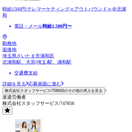
時給1500円/テレマーケティング≪アウトバウンド≫＠北浦
和
電話・メール
時給
1,500
円〜
勤務地
面接地
埼玉県さいたま市浦和区
北浦和駅、大宮(埼玉)駅、浦和駅
交通費支給
詳細を見る
応募画面に進む
株式会社スタッフサービス/758926のその他の求人を見る
派遣労働者
株式会社スタッフサービス/747858