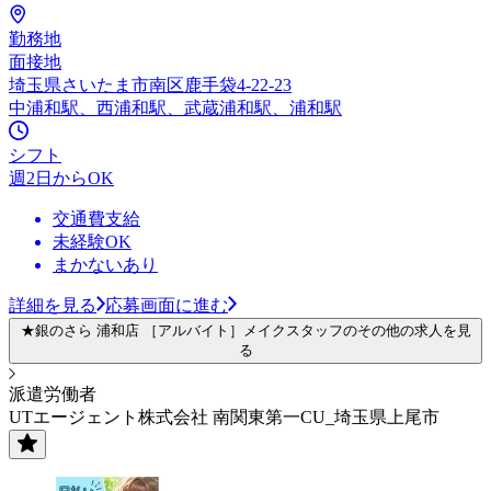
勤務地
面接地
埼玉県さいたま市南区鹿手袋4-22-23
中浦和駅、西浦和駅、武蔵浦和駅、浦和駅
シフト
週2日からOK
交通費支給
未経験OK
まかないあり
詳細を見る
応募画面に進む
★銀のさら 浦和店 ［アルバイト］メイクスタッフのその他の求人を見
る
派遣労働者
UTエージェント株式会社 南関東第一CU_埼玉県上尾市