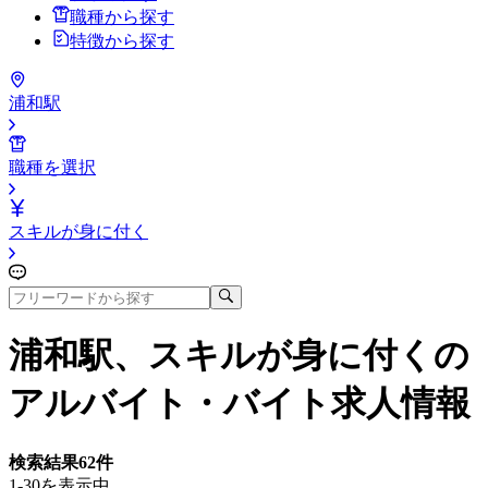
職種から探す
特徴から探す
浦和駅
職種を選択
スキルが身に付く
浦和駅、スキルが身に付く
の
アルバイト・バイト求人情報
検索結果
62
件
1-30を表示中