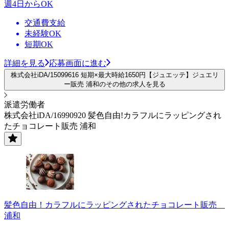
週4日からOK
交通費支給
未経験OK
短期OK
詳細を見る
応募画面に進む
株式会社iDA/15099616 短期×最大時給1650円【ジュエッテ】ジュエリ
ー販売 浦和のその他の求人を見る
派遣労働者
株式会社iDA/16990920 髪色自由!カラフルにラッピングされ
たチョコレート販売 浦和
髪色自由！カラフルにラッピングされたチョコレート販売
浦和