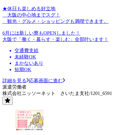
★休日も楽しめる好立地
大阪の中心地までスグ！
観光・グルメ・ショッピングも満喫できます。
6月には新しい寮もOPENしました！
大阪で「働く・暮らす・楽しむ」全部叶います！
交通費支給
未経験OK
まかないあり
短期OK
詳細を見る
応募画面に進む
派遣労働者
株式会社ニッソーネット さいたま支社/1201_6591