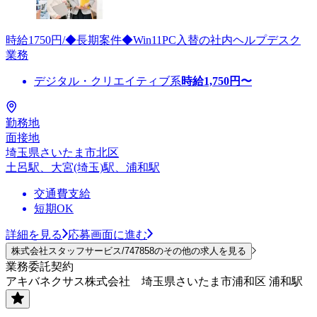
時給1750円/◆長期案件◆Win11PC入替の社内ヘルプデスク
業務
デジタル・クリエイティブ系
時給
1,750
円〜
勤務地
面接地
埼玉県さいたま市北区
土呂駅、大宮(埼玉)駅、浦和駅
交通費支給
短期OK
詳細を見る
応募画面に進む
株式会社スタッフサービス/747858のその他の求人を見る
業務委託契約
アキバネクサス株式会社 埼玉県さいたま市浦和区 浦和駅