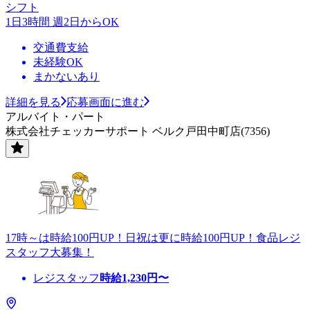
シフト
1日3時間 週2日からOK
交通費支給
未経験OK
まかないあり
詳細を見る
応募画面に進む
アルバイト・パート
株式会社チェッカーサポート ベルク戸田中町店(7356)
17時～は時給100円UP！日祝は更に時給100円UP！食品レジ
スタッフ大募集！
レジスタッフ
時給
1,230
円〜