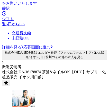
をお願いいたします
蕨駅
シフト
週5日からOK
交通費支給
未経験OK
詳細を見る
応募画面に進む
株式会社iDA/15084821 エルダー歓迎【フォルムフォルマ】アパレル販
売/イオン川口前川のその他の求人を見る
派遣労働者
株式会社iDA/16178874 茶髪&ネイルOK【DHC】サプリ・化
粧品販売 イオン川口前川