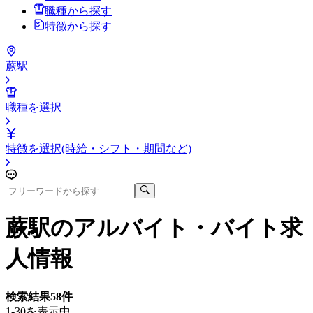
職種から探す
特徴から探す
蕨駅
職種を選択
特徴を選択(時給・シフト・期間など)
蕨駅
のアルバイト・バイト求
人情報
検索結果
58
件
1-30を表示中