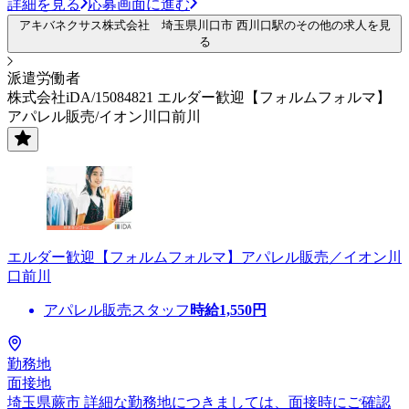
詳細を見る
応募画面に進む
アキバネクサス株式会社 埼玉県川口市 西川口駅のその他の求人を見
る
派遣労働者
株式会社iDA/15084821 エルダー歓迎【フォルムフォルマ】
アパレル販売/イオン川口前川
エルダー歓迎【フォルムフォルマ】アパレル販売／イオン川
口前川
アパレル販売スタッフ
時給
1,550
円
勤務地
面接地
埼玉県蕨市 詳細な勤務地につきましては、面接時にご確認