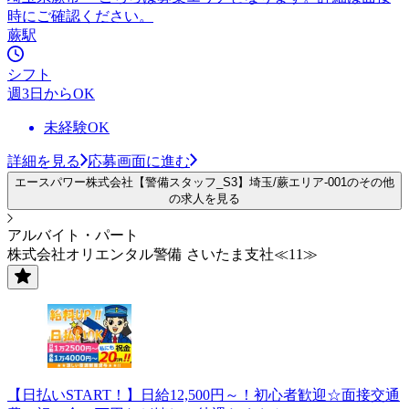
時にご確認ください。
蕨駅
シフト
週3日からOK
未経験OK
詳細を見る
応募画面に進む
エースパワー株式会社【警備スタッフ_S3】埼玉/蕨エリア-001のその他
の求人を見る
アルバイト・パート
株式会社オリエンタル警備 さいたま支社≪11≫
【日払いSTART！】日給12,500円～！初心者歓迎☆面接交通