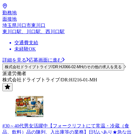
勤務地
面接地
埼玉県川口市東川口
東川口駅、川口駅、西川口駅
交通費支給
未経験OK
詳細を見る
応募画面に進む
株式会社ドライブトライブ/DR:HJ066-02-MHのその他の求人を見る
派遣労働者
株式会社ドライブトライブ/DR:HJ216-01-MH
#30～40代男女活躍中【フォークリフトにて常温・冷蔵（食
品、飲料）品の陳列、入出庫等の業務】日払いあり★急な出