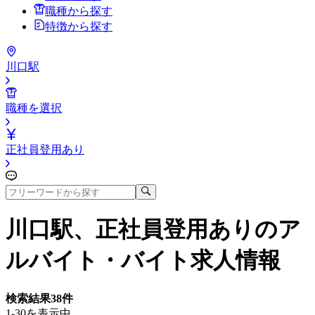
職種から探す
特徴から探す
川口駅
職種を選択
正社員登用あり
川口駅、正社員登用あり
のア
ルバイト・バイト求人情報
検索結果
38
件
1-30を表示中