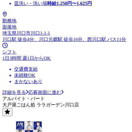
皿洗い・洗い場
時給
1,250
円〜
1,625
円
勤務地
面接地
埼玉県川口市川口1-1-1
川口駅 徒歩4分、川口元郷駅 徒歩16分、西川口駅 バス11分
シフト
1日3時間 週1日からOK
交通費支給
未経験OK
まかないあり
詳細を見る
応募画面に進む
アルバイト・パート
大戸屋ごはん処 ララガーデン川口店