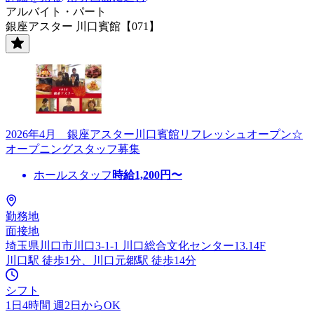
アルバイト・パート
銀座アスター 川口賓館【071】
2026年4月 銀座アスター川口賓館リフレッシュオープン☆
オープニングスタッフ募集
ホールスタッフ
時給
1,200
円〜
勤務地
面接地
埼玉県川口市川口3-1-1 川口総合文化センター13.14F
川口駅 徒歩1分、川口元郷駅 徒歩14分
シフト
1日4時間 週2日からOK