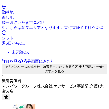
勤務地
面接地
埼玉県さいたま市見沼区
※こちらは募集エリアとなります。直行直帰で出社不要◎
シフト
週5日からOK
未経験OK
詳細を見る
応募画面に進む
アキバネクサス株式会社 埼玉県さいたま市見沼区 東大宮駅のその他
の求人を見る
派遣労働者
マンパワーグループ株式会社 ケアサービス事業部(介護) 大
宮支店