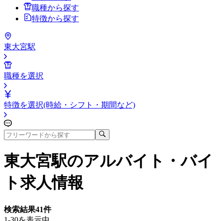
職種から探す
特徴から探す
東大宮駅
職種を選択
特徴を選択(時給・シフト・期間など)
東大宮駅
のアルバイト・バイ
ト求人情報
検索結果
41
件
1-30を表示中