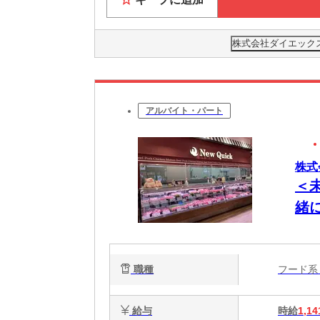
株式会社ダイエックス
アルバイト・パート
株式
＜
緒
職種
フード
給与
時給
1,14