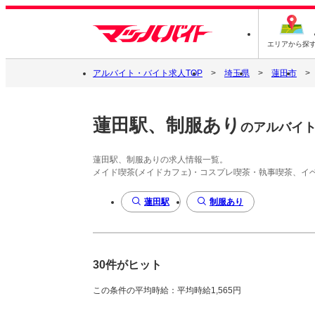
エリアから探
アルバイト・バイト求人TOP
埼玉県
蓮田市
蓮田駅、制服あり
のアルバイ
蓮田駅、制服ありの求人情報一覧。
メイド喫茶(メイドカフェ)・コスプレ喫茶・執事喫茶、
蓮田駅
制服あり
30件がヒット
この条件の平均時給：平均時給1,565円