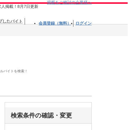
掲載をご検討の企業様へ
求人掲載！8月7日更新
プしたバイト
会員登録（無料）
ログイン
アルバイトを検索！
検索条件の確認・変更