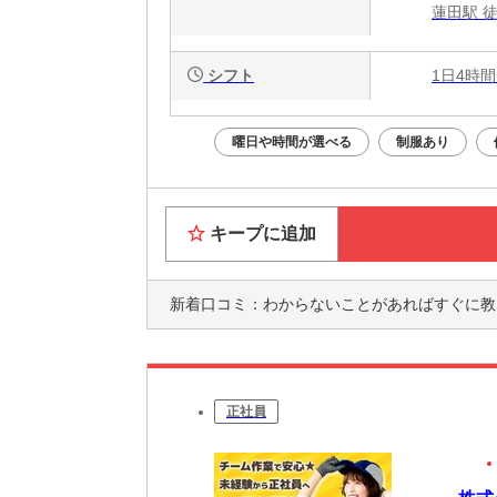
蓮田駅 
シフト
1日4時間
曜日や時間が選べる
制服あり
キープに追加
新着口コミ：
わからないことがあればすぐに教えてもらえま
正社員