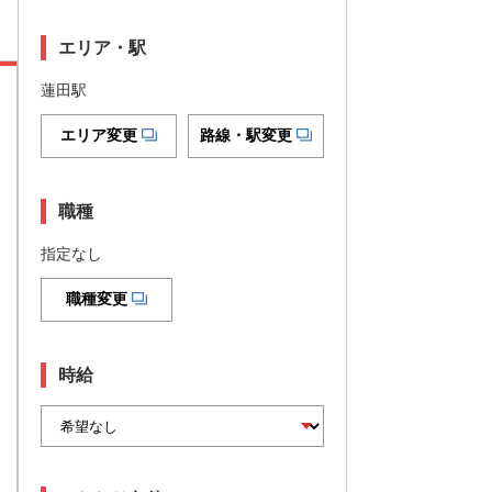
エリア・駅
蓮田駅
エリア変更
路線・駅変更
職種
指定なし
職種変更
時給