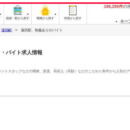
186,295件
の
す
路線・駅から探す
職種から探す
特徴から探す
キー
蓮田駅
蓮田駅、制服ありのバイト
ト・バイト求人情報
イベントスタッフなどの職種、派遣、高収入（高額）などのこだわり条件から人気の