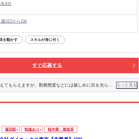
徒歩3分
 週3日からOK
体を動かす
スキルが身に付く
すぐ応募する
すが、勤務態度などには厳しめに目を光らせており、とても働きがいがあります。
もっと見る
蓮田駅
制服あり
軽作業・製造系