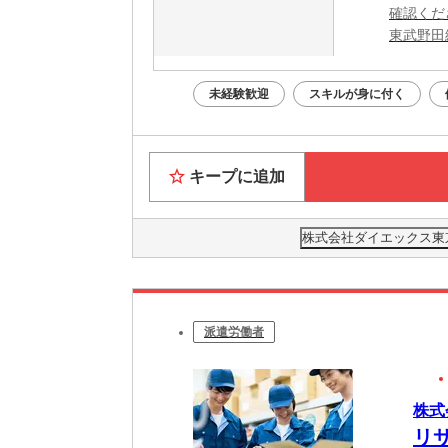
確認くだ
東武野田
未経験歓迎
スキルが身に付く
キープに追加
株式会社ダイエックス東
派遣労働者
株式
リ