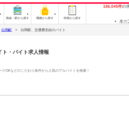
186,045件
の
す
路線・駅から探す
職種から探す
特徴から探す
キー
白岡駅
白岡駅、交通費支給のバイト
イト・バイト求人情報
ークOKなどのこだわり条件から人気のアルバイトを検索！