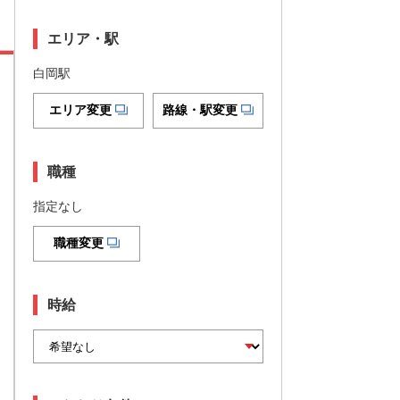
エリア・駅
白岡駅
エリア変更
路線・駅変更
職種
指定なし
職種変更
時給