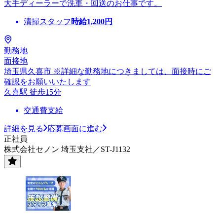
大手ディーラーで洗車・回送のお仕事です。
清掃スタッフ
時給
1,200
円
勤務地
面接地
埼玉県久喜市 ※詳細な勤務地につきましては、面接時にご
確認をお願いいたします
久喜駅 徒歩15分
交通費支給
詳細を見る
応募画面に進む
正社員
株式会社セノン 埼玉支社／ST-J1132