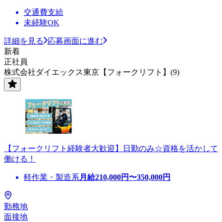
交通費支給
未経験OK
詳細を見る
応募画面に進む
新着
正社員
株式会社ダイエックス東京【フォークリフト】(9)
【フォークリフト経験者大歓迎】日勤のみ☆資格を活かして
働ける！
軽作業・製造系
月給
210,000
円〜
350,000
円
勤務地
面接地