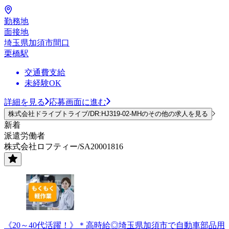
勤務地
面接地
埼玉県加須市間口
栗橋駅
交通費支給
未経験OK
詳細を見る
応募画面に進む
株式会社ドライブトライブ/DR:HJ319-02-MHのその他の求人を見る
新着
派遣労働者
株式会社ロフティー/SA20001816
《20～40代活躍！》＊高時給◎埼玉県加須市で自動車部品用