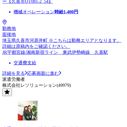
ー【久喜市OT081-2_54】
機械オペレーション
時給
1,400
円
勤務地
面接地
埼玉県久喜市河原井町 ※こちらは勤務エリアとなります。
詳細は原稿内をご確認ください。
JR宇都宮線/湘南新宿ライン 東武伊勢崎線 久喜駅
交通費支給
詳細を見る
応募画面に進む
派遣労働者
株式会社レソリューション(49979)