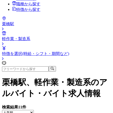
職種から探す
特徴から探す
栗橋駅
軽作業・製造系
特徴を選択(時給・シフト・期間など)
栗橋駅、軽作業・製造系
のア
ルバイト・バイト求人情報
検索結果
11
件