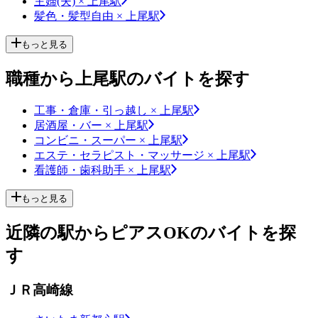
主婦(夫) × 上尾駅
髪色・髪型自由 × 上尾駅
もっと見る
職種から上尾駅のバイトを探す
工事・倉庫・引っ越し × 上尾駅
居酒屋・バー × 上尾駅
コンビニ・スーパー × 上尾駅
エステ・セラピスト・マッサージ × 上尾駅
看護師・歯科助手 × 上尾駅
もっと見る
近隣の駅からピアスOKのバイトを探
す
ＪＲ高崎線