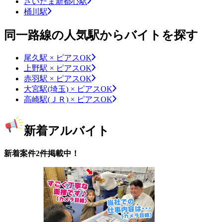
さいたま新都心駅
桶川駅
同一路線の人気駅からバイトを探す
尾久駅 × ピアスOK
上野駅 × ピアスOK
赤羽駅 × ピアスOK
大宮駅(埼玉) × ピアスOK
高崎駅(ＪＲ) × ピアスOK
新着アルバイト
新着案件2件掲載中！