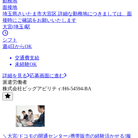
勤務地
面接地
埼玉県さいたま市大宮区 詳細な勤務地につきましては、面
接時にご確認をお願いいたします
大宮(埼玉)駅
シフト
週4日からOK
交通費支給
未経験OK
詳細を見る
応募画面に進む
派遣労働者
株式会社ビッグアビリティ/H6-54594-BA
＼大宮/ドコモの開通センター♪携帯販売の経験活かせる!服