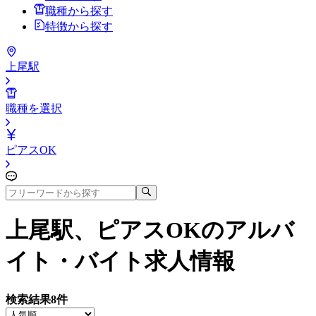
職種から探す
特徴から探す
上尾駅
職種を選択
ピアスOK
上尾駅、ピアスOK
のアルバ
イト・バイト求人情報
検索結果
8
件