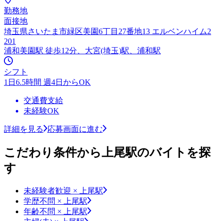
勤務地
面接地
埼玉県さいたま市緑区美園6丁目27番地13 エルベンハイム2
201
浦和美園駅 徒歩12分、大宮(埼玉)駅、浦和駅
シフト
1日6.5時間 週4日からOK
交通費支給
未経験OK
詳細を見る
応募画面に進む
こだわり条件から上尾駅のバイトを探
す
未経験者歓迎 × 上尾駅
学歴不問 × 上尾駅
年齢不問 × 上尾駅