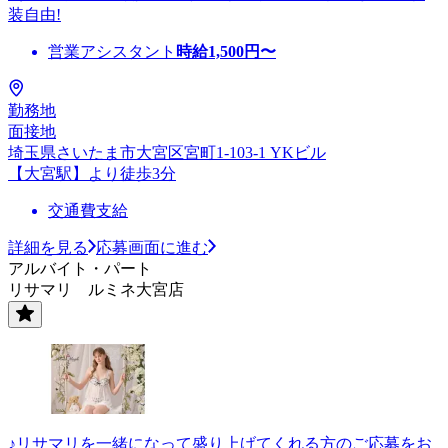
装自由!
営業アシスタント
時給
1,500
円〜
勤務地
面接地
埼玉県さいたま市大宮区宮町1-103-1 YKビル
【大宮駅】より徒歩3分
交通費支給
詳細を見る
応募画面に進む
アルバイト・パート
リサマリ ルミネ大宮店
♪リサマリを一緒になって盛り上げてくれる方のご応募をお