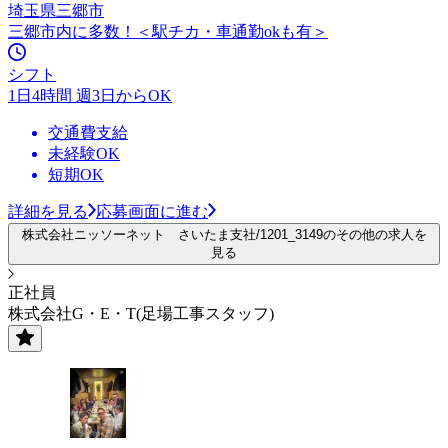
埼玉県三郷市
三郷市内に多数！＜駅チカ・車通勤okも有＞
シフト
1日4時間 週3日からOK
交通費支給
未経験OK
短期OK
詳細を見る
応募画面に進む
株式会社ニッソーネット さいたま支社/1201_3149のその他の求人を
見る
正社員
株式会社G・E・T(足場工事スタッフ)