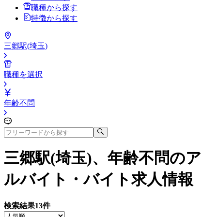
職種から探す
特徴から探す
三郷駅(埼玉)
職種を選択
年齢不問
三郷駅(埼玉)、年齢不問
のア
ルバイト・バイト求人情報
検索結果
13
件