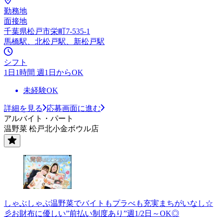
勤務地
面接地
千葉県松戸市栄町7-535-1
馬橋駅、北松戸駅、新松戸駅
シフト
1日1時間 週1日からOK
未経験OK
詳細を見る
応募画面に進む
アルバイト・パート
温野菜 松戸北小金ボウル店
しゃぶしゃぶ温野菜でバイトもプラべも充実まちがいなし☆
彡お財布に優しい”前払い制度あり”週1/2日～OK◎