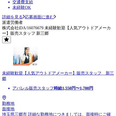
交通費支給
未経験OK
詳細を見る
応募画面に進む
派遣労働者
株式会社iDA/16076679 未経験歓迎【人気アウトドアメーカ
ー】販売スタッフ 新三郷
未経験歓迎【人気アウトドアメーカー】販売スタッフ 新三
郷
アパレル販売スタッフ
時給
1,550
円〜
1,700
円
勤務地
面接地
埼玉県三郷市 詳細な勤務地につきましては、面接時にご確