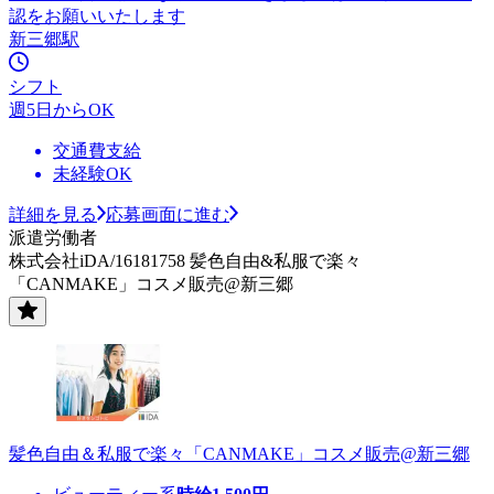
認をお願いいたします
新三郷駅
シフト
週5日からOK
交通費支給
未経験OK
詳細を見る
応募画面に進む
派遣労働者
株式会社iDA/16181758 髪色自由&私服で楽々
「CANMAKE」コスメ販売@新三郷
髪色自由＆私服で楽々「CANMAKE」コスメ販売@新三郷