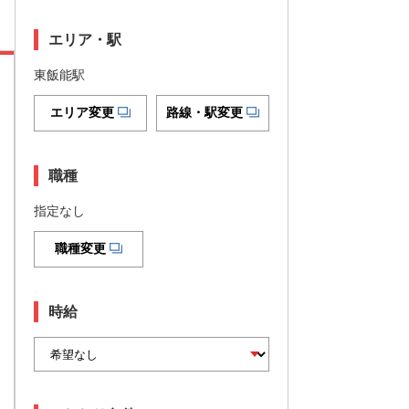
エリア・駅
東飯能駅
エリア変更
路線・駅変更
職種
指定なし
職種変更
時給