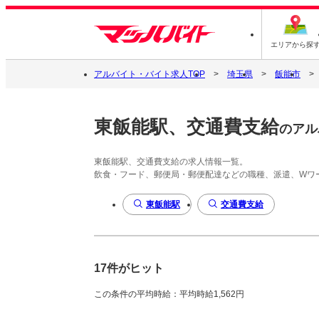
エリアから探
アルバイト・バイト求人TOP
埼玉県
飯能市
東飯能駅、交通費支給
のアル
東飯能駅、交通費支給の求人情報一覧。
飲食・フード、郵便局・郵便配達などの職種、派遣、Wワ
東飯能駅
交通費支給
17件がヒット
この条件の平均時給：平均時給1,562円