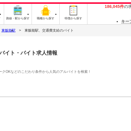
186,045件
の
す
路線・駅から探す
職種から探す
特徴から探す
キー
東飯能駅
東飯能駅、交通費支給のバイト
バイト・バイト求人情報
ークOKなどのこだわり条件から人気のアルバイトを検索！