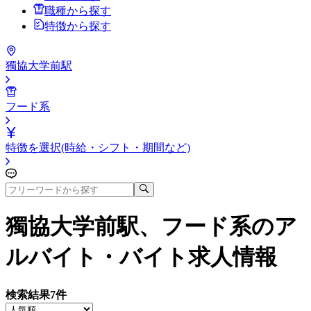
職種から探す
特徴から探す
獨協大学前駅
フード系
特徴を選択(時給・シフト・期間など)
獨協大学前駅、フード系
のア
ルバイト・バイト求人情報
検索結果
7
件