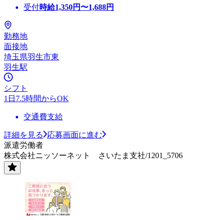
受付
時給
1,350
円〜
1,688
円
勤務地
面接地
埼玉県羽生市東
羽生駅
シフト
1日7.5時間からOK
交通費支給
詳細を見る
応募画面に進む
派遣労働者
株式会社ニッソーネット さいたま支社/1201_5706