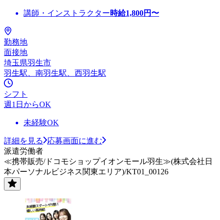
講師・インストラクター
時給
1,800
円〜
勤務地
面接地
埼玉県羽生市
羽生駅、南羽生駅、西羽生駅
シフト
週1日からOK
未経験OK
詳細を見る
応募画面に進む
派遣労働者
≪携帯販売/ドコモショップイオンモール羽生≫(株式会社日
本パーソナルビジネス関東エリア)/KT01_00126