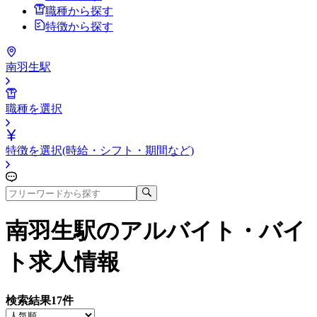
職種から探す
特徴から探す
南羽生駅
職種を選択
特徴を選択(時給・シフト・期間など)
南羽生駅
のアルバイト・バイ
ト求人情報
検索結果
17
件