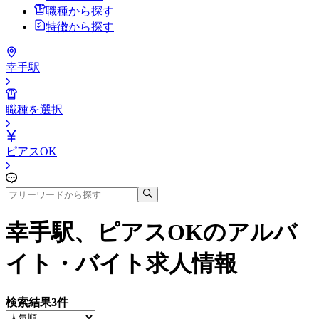
職種から探す
特徴から探す
幸手駅
職種を選択
ピアスOK
幸手駅、ピアスOK
のアルバ
イト・バイト求人情報
検索結果
3
件