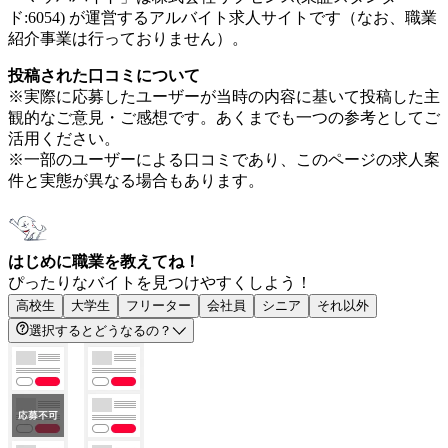
ド:6054) が運営するアルバイト求人サイトです（なお、職業
紹介事業は行っておりません）。
投稿された口コミについて
※実際に応募したユーザーが当時の内容に基いて投稿した主
観的なご意見・ご感想です。あくまでも一つの参考としてご
活用ください。
※一部のユーザーによる口コミであり、このページの求人案
件と実態が異なる場合もあります。
はじめに職業を教えてね！
ぴったりなバイトを見つけやすくしよう！
高校生
大学生
フリーター
会社員
シニア
それ以外
選択するとどうなるの？