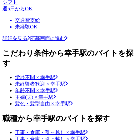
シフト
週5日からOK
交通費支給
未経験OK
詳細を見る
応募画面に進む
こだわり条件から幸手駅のバイトを探
す
学歴不問 × 幸手駅
未経験者歓迎 × 幸手駅
年齢不問 × 幸手駅
主婦(夫) × 幸手駅
髪色・髪型自由 × 幸手駅
職種から幸手駅のバイトを探す
工事・倉庫・引っ越し × 幸手駅
工事・倉庫・引っ越し × 幸手駅