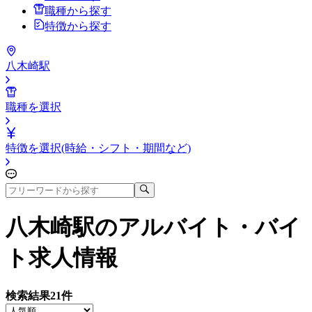
職種から探す
特徴から探す
八木崎駅
職種を選択
特徴を選択(時給・シフト・期間など)
八木崎駅
のアルバイト・バイ
ト求人情報
検索結果
21
件