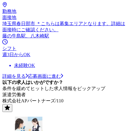
勤務地
面接地
埼玉県春日部市 ＊こちらは募集エリアとなります。詳細は
面接時にご確認ください。
藤の牛島駅、八木崎駅
シフト
週3日からOK
未経験OK
詳細を見る
応募画面に進む
以下の求人はいかがですか？
条件を緩めてヒットした求人情報をピックアップ
派遣労働者
株式会社APパートナーズ/110