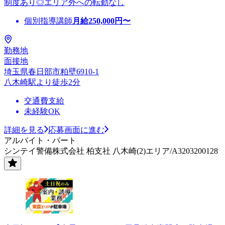
制度あり◎エリア外への転勤なし
個別指導講師
月給
250,000
円〜
勤務地
面接地
埼玉県春日部市粕壁6910-1
八木崎駅より徒歩2分
交通費支給
未経験OK
詳細を見る
応募画面に進む
アルバイト・パート
シンテイ警備株式会社 柏支社 八木崎(2)エリア/A3203200128