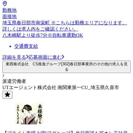
勤務地
面接地
埼玉県春日部市南栄町 ※こちらは勤務エリアになります。
詳しくは求人内をご確認ください。
八木崎駅より徒歩7分※自転車通勤OK
交通費支給
詳細を見る
応募画面に進む
東西株式会社 CS推進グループ[302]春日部事業所のその他の求人を見
る
派遣労働者
UTエージェント株式会社 南関東第一CU_埼玉県久喜市