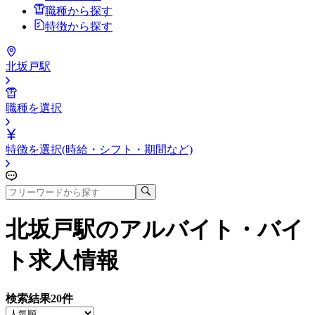
職種から探す
特徴から探す
北坂戸駅
職種を選択
特徴を選択(時給・シフト・期間など)
北坂戸駅
のアルバイト・バイ
ト求人情報
検索結果
20
件