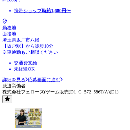
携帯ショップ
時給
1,680
円〜
勤務地
面接地
埼玉県坂戸市八幡
【坂戸駅】から徒歩10分
※車通勤もご相談ください
交通費支給
未経験OK
詳細を見る
応募画面に進む
派遣労働者
株式会社フェローズ(ゲーム販売)D1_G_572_586T(A)(D1)