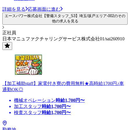
詳細を見る
応募画面に進む
エースパワー株式会社【警備スタッフ_S3】埼玉/坂戸エリア-002のその
他の求人を見る
正社員
日本マニュファクチャリングサービス株式会社01/sai260910
【加工補助staff】家電付き寮の費用無料★高時給1700円♪車
通勤OK◎
機械オペレーション
時給
1,700
円〜
加工スタッフ
時給
1,700
円〜
検査スタッフ
時給
1,700
円〜
勤務地