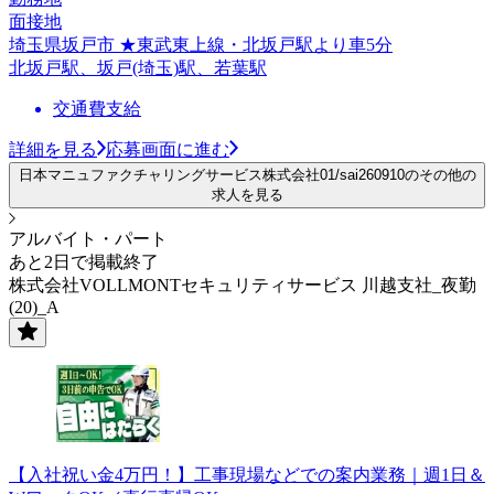
面接地
埼玉県坂戸市 ★東武東上線・北坂戸駅より車5分
北坂戸駅、坂戸(埼玉)駅、若葉駅
交通費支給
詳細を見る
応募画面に進む
日本マニュファクチャリングサービス株式会社01/sai260910のその他の
求人を見る
アルバイト・パート
あと2日で掲載終了
株式会社VOLLMONTセキュリティサービス 川越支社_夜勤
(20)_A
【入社祝い金4万円！】工事現場などでの案内業務｜週1日＆