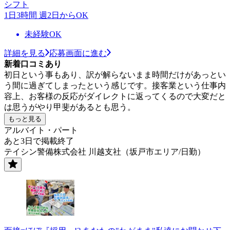
シフト
1日3時間 週2日からOK
未経験OK
詳細を見る
応募画面に進む
新着口コミあり
初日という事もあり、訳が解らないまま時間だけがあっとい
う間に過ぎてしまったという感じです。接客業という仕事内
容上、お客様の反応がダイレクトに返ってくるので大変だと
は思うがやり甲斐があるとも思う。
もっと見る
アルバイト・パート
あと3日で掲載終了
テイシン警備株式会社 川越支社（坂戸市エリア/日勤）