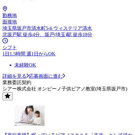
勤務地
面接地
埼玉県坂戸市清水町5-6 ウィステリア清水
北坂戸駅 徒歩4分、坂戸(埼玉)駅 徒歩18分
シフト
1日1.5時間 週1日からOK
未経験OK
詳細を見る
応募画面に進む
業務委託契約
シアー株式会社 オンピーノ子供ピアノ教室(埼玉県坂戸市)