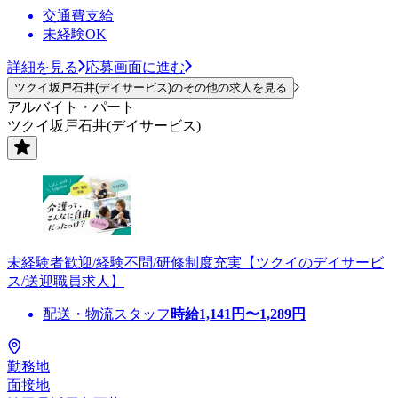
交通費支給
未経験OK
詳細を見る
応募画面に進む
ツクイ坂戸石井(デイサービス)のその他の求人を見る
アルバイト・パート
ツクイ坂戸石井(デイサービス)
未経験者歓迎/経験不問/研修制度充実【ツクイのデイサービ
ス/送迎職員求人】
配送・物流スタッフ
時給
1,141
円〜
1,289
円
勤務地
面接地