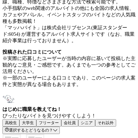
線、職種、特徴などさまざまな方法で検索可能です。
小手指駅のweb関連のアルバイトの他にも全国の求人情報、
カフェやアパレル、イベントスタッフのバイトなどの人気職
種も多数掲載！
「マッハバイト」は株式会社リブセンス(東証スタンダー
ド:6054) が運営するアルバイト求人サイトです（なお、職業
紹介事業は行っておりません）。
投稿された口コミについて
※実際に応募したユーザーが当時の内容に基いて投稿した主
観的なご意見・ご感想です。あくまでも一つの参考としてご
活用ください。
※一部のユーザーによる口コミであり、このページの求人案
件と実態が異なる場合もあります。
はじめに職業を教えてね！
ぴったりなバイトを見つけやすくしよう！
高校生
大学生
フリーター
会社員
シニア
それ以外
選択するとどうなるの？