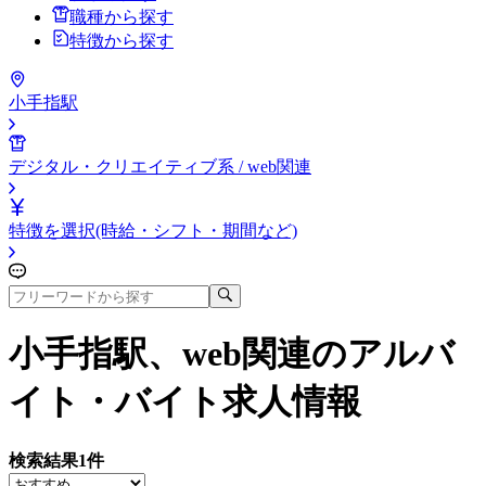
職種から探す
特徴から探す
小手指駅
デジタル・クリエイティブ系 / web関連
特徴を選択(時給・シフト・期間など)
小手指駅、web関連
のアルバ
イト・バイト求人情報
検索結果
1
件