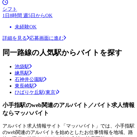
シフト
1日8時間 週5日からOK
未経験OK
詳細を見る
応募画面に進む
同一路線の人気駅からバイトを探す
池袋駅
練馬駅
石神井公園駅
東長崎駅
ひばりケ丘駅(東京)
小手指駅のweb関連のアルバイト／バイト求人情報
ならマッハバイト
アルバイト求人情報サイト「マッハバイト」では、小手指駅
のweb関連のアルバイトを始めとしたお仕事情報を地域、路