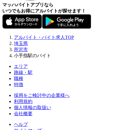
マッハバイトアプリなら
いつでもお得にアルバイトが探せます！
アルバイト・バイト求人TOP
埼玉県
所沢市
小手指駅のバイト
エリア
路線・駅
職種
特徴
採用をご検討中の企業様へ
利用規約
個人情報の取扱い
会社概要
ヘルプ