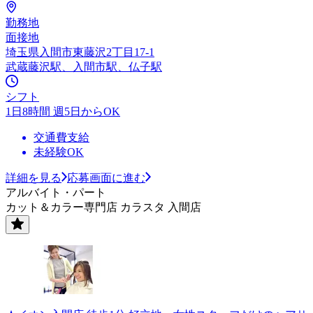
勤務地
面接地
埼玉県入間市東藤沢2丁目17-1
武蔵藤沢駅、入間市駅、仏子駅
シフト
1日8時間 週5日からOK
交通費支給
未経験OK
詳細を見る
応募画面に進む
アルバイト・パート
カット＆カラー専門店 カラスタ 入間店