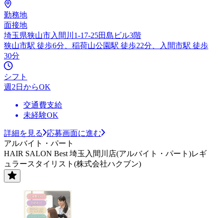
勤務地
面接地
埼玉県狭山市入間川1-17-25田島ビル3階
狭山市駅 徒歩6分、稲荷山公園駅 徒歩22分、入間市駅 徒歩
30分
シフト
週2日からOK
交通費支給
未経験OK
詳細を見る
応募画面に進む
アルバイト・パート
HAIR SALON Best 埼玉入間川店(アルバイト・パート)レギ
ュラースタイリスト(株式会社ハクブン)