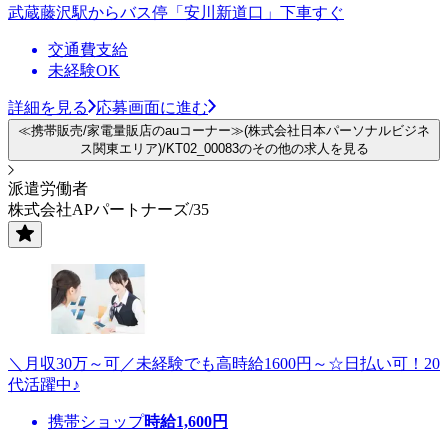
武蔵藤沢駅からバス停「安川新道口」下車すぐ
交通費支給
未経験OK
詳細を見る
応募画面に進む
≪携帯販売/家電量販店のauコーナー≫(株式会社日本パーソナルビジネ
ス関東エリア)/KT02_00083のその他の求人を見る
派遣労働者
株式会社APパートナーズ/35
＼月収30万～可／未経験でも高時給1600円～☆日払い可！20
代活躍中♪
携帯ショップ
時給
1,600
円