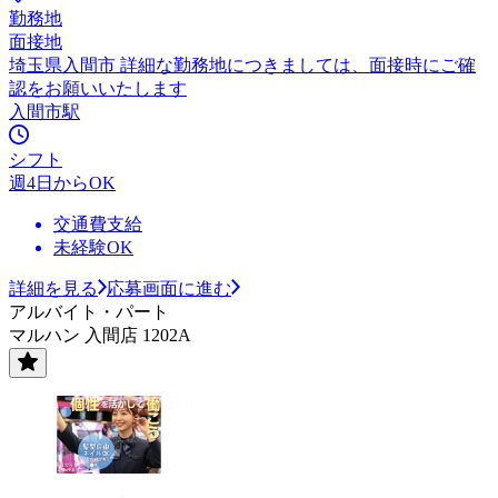
勤務地
面接地
埼玉県入間市 詳細な勤務地につきましては、面接時にご確
認をお願いいたします
入間市駅
シフト
週4日からOK
交通費支給
未経験OK
詳細を見る
応募画面に進む
アルバイト・パート
マルハン 入間店 1202A