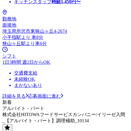
キッチンスタッフ
時給
1,450
円〜
勤務地
面接地
埼玉県所沢市東狭山ヶ丘4-2674
小手指駅より 車8分
狭山ヶ丘駅より車6分
シフト
1日3時間 週2日からOK
交通費支給
未経験OK
まかないあり
詳細を見る
応募画面に進む
新着
アルバイト・パート
株式会社HITOWAフードサービスカンパニー/イリーゼ入間
_【アルバイト・パート】調理補助_10134