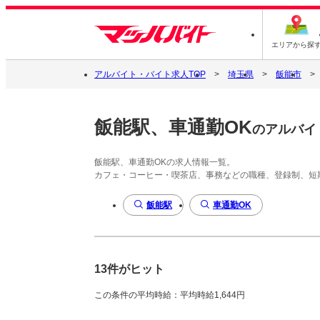
エリアから探
アルバイト・バイト求人TOP
埼玉県
飯能市
飯能駅、車通勤OK
のアルバイ
飯能駅、車通勤OKの求人情報一覧。
カフェ・コーヒー・喫茶店、事務などの職種、登録制、短
飯能駅
車通勤OK
13件がヒット
この条件の平均時給：平均時給1,644円