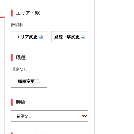
エリア・駅
飯能駅
エリア変更
路線・駅変更
職種
指定なし
職種変更
時給