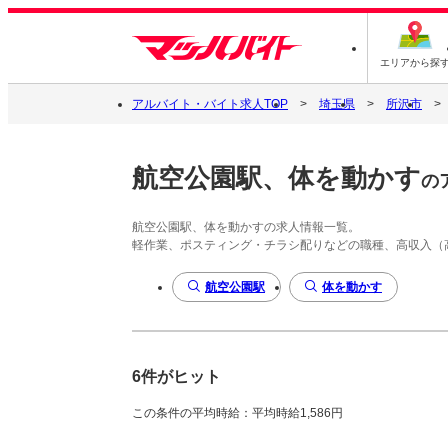
エリアから探
アルバイト・バイト求人TOP
埼玉県
所沢市
航空公園駅、体を動かす
の
航空公園駅、体を動かすの求人情報一覧。
軽作業、ポスティング・チラシ配りなどの職種、高収入（
航空公園駅
体を動かす
6件がヒット
この条件の平均時給：平均時給1,586円