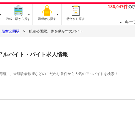
186,047件
の
す
路線・駅から探す
職種から探す
特徴から探す
キー
航空公園駅
航空公園駅、体を動かすのバイト
アルバイト・バイト求人情報
高額）、未経験者歓迎などのこだわり条件から人気のアルバイトを検索！