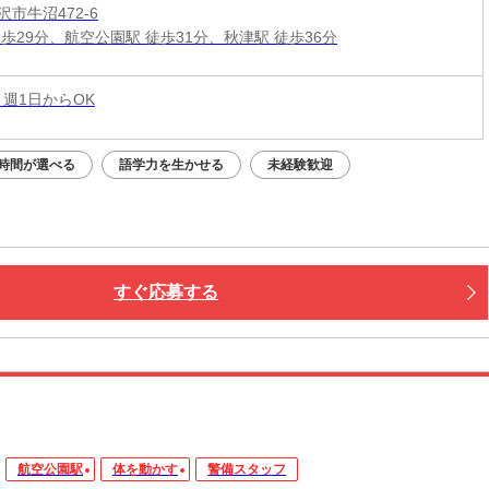
市牛沼472-6
徒歩29分、航空公園駅 徒歩31分、秋津駅 徒歩36分
 週1日からOK
時間が選べる
語学力を生かせる
未経験歓迎
すぐ応募する
航空公園駅
体を動かす
警備スタッフ