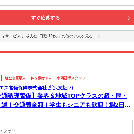
すぐ応募する
ティサービス 川越支社_日勤(12)のその他の求人を見る
航空公園駅
体を動かす
車両誘導スタッフ
エス警備保障株式会社 所沢支社(7)
交通誘導警備】業界＆地域TOPクラスの超・厚・
・遇！交通費全額！学生もシニアも歓迎！週2日～
日払い◎
導スタッフ