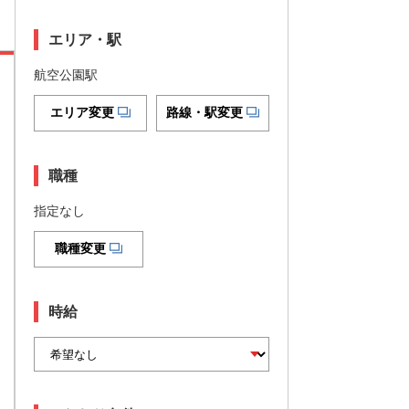
エリア・駅
航空公園駅
エリア変更
路線・駅変更
職種
指定なし
職種変更
時給