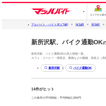
エリアから探
アルバイト・バイト求人TOP
埼玉県
所沢市
新所沢駅、バイク通勤OK
新所沢駅、バイク通勤OKの求人情報一覧。
カフェ・コーヒー・喫茶店、事務などの職種、高収入（高
新所沢駅
バイク通勤OK
14件がヒット
この条件の平均時給：平均時給1,884円