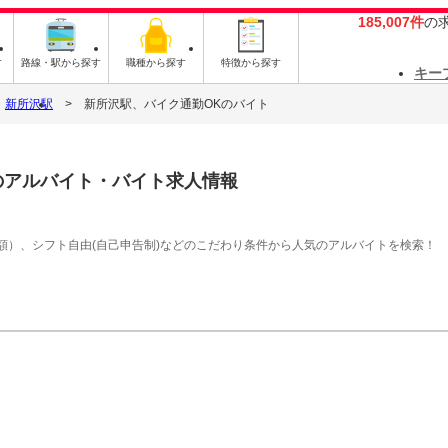
185,007件
の
す
路線・駅から探す
職種から探す
特徴から探す
キー
新所沢駅
新所沢駅、バイク通勤OKのバイト
のアルバイト・バイト求人情報
額）、シフト自由(自己申告制)などのこだわり条件から人気のアルバイトを検索！