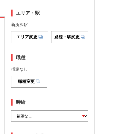
エリア・駅
新所沢駅
エリア変更
路線・駅変更
職種
指定なし
職種変更
時給