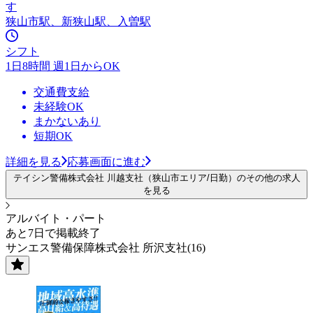
す
狭山市駅、新狭山駅、入曽駅
シフト
1日8時間 週1日からOK
交通費支給
未経験OK
まかないあり
短期OK
詳細を見る
応募画面に進む
テイシン警備株式会社 川越支社（狭山市エリア/日勤）のその他の求人
を見る
アルバイト・パート
あと7日で掲載終了
サンエス警備保障株式会社 所沢支社(16)