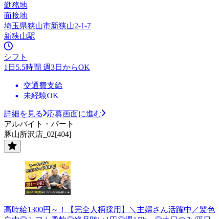
勤務地
面接地
埼玉県狭山市新狭山2-1-7
新狭山駅
シフト
1日5.5時間 週3日からOK
交通費支給
未経験OK
詳細を見る
応募画面に進む
アルバイト・パート
豚山所沢店_02[404]
高時給1300円～！【完全人柄採用】＼主婦さん活躍中／髪色