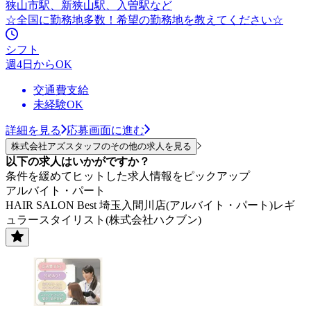
狭山市駅、新狭山駅、入曽駅など
☆全国に勤務地多数！希望の勤務地を教えてください☆
シフト
週4日からOK
交通費支給
未経験OK
詳細を見る
応募画面に進む
株式会社アズスタッフのその他の求人を見る
以下の求人はいかがですか？
条件を緩めてヒットした求人情報をピックアップ
アルバイト・パート
HAIR SALON Best 埼玉入間川店(アルバイト・パート)レギ
ュラースタイリスト(株式会社ハクブン)