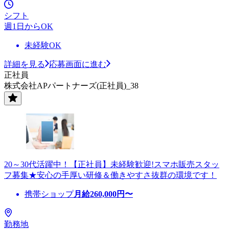
シフト
週1日からOK
未経験OK
詳細を見る
応募画面に進む
正社員
株式会社APパートナーズ(正社員)_38
20～30代活躍中！【正社員】未経験歓迎!スマホ販売スタッ
フ募集★安心の手厚い研修＆働きやすさ抜群の環境です！
携帯ショップ
月給
260,000
円〜
勤務地