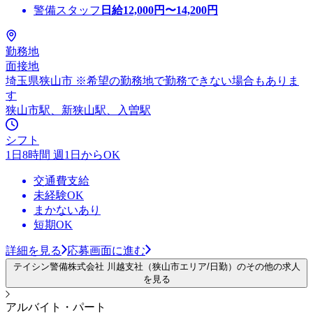
警備スタッフ
日給
12,000
円〜
14,200
円
勤務地
面接地
埼玉県狭山市 ※希望の勤務地で勤務できない場合もありま
す
狭山市駅、新狭山駅、入曽駅
シフト
1日8時間 週1日からOK
交通費支給
未経験OK
まかないあり
短期OK
詳細を見る
応募画面に進む
テイシン警備株式会社 川越支社（狭山市エリア/日勤）のその他の求人
を見る
アルバイト・パート