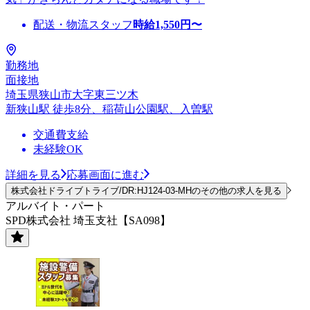
配送・物流スタッフ
時給
1,550
円〜
勤務地
面接地
埼玉県狭山市大字東三ツ木
新狭山駅 徒歩8分、稲荷山公園駅、入曽駅
交通費支給
未経験OK
詳細を見る
応募画面に進む
株式会社ドライブトライブ/DR:HJ124-03-MHのその他の求人を見る
アルバイト・パート
SPD株式会社 埼玉支社【SA098】