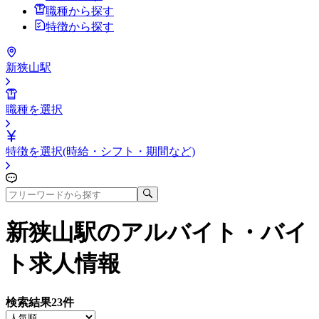
職種から探す
特徴から探す
新狭山駅
職種を選択
特徴を選択(時給・シフト・期間など)
新狭山駅
のアルバイト・バイ
ト求人情報
検索結果
23
件