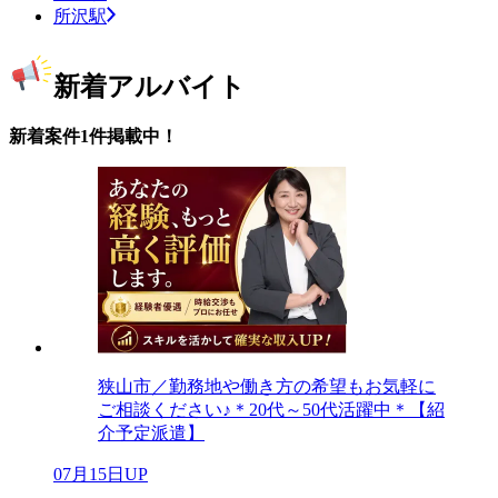
所沢駅
新着アルバイト
新着案件1件掲載中！
狭山市／勤務地や働き方の希望もお気軽に
ご相談ください♪＊20代～50代活躍中＊【紹
介予定派遣】
07月15日UP