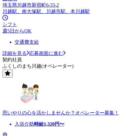
埼玉県川越市新宿町6-33-2
川越駅、南大塚駅、川越市駅、本川越駅
シフト
週5日からOK
交通費支給
詳細を見る
応募画面に進む
契約社員
ふくしのまち川越(オペレーター)
思いやりの心を活かしませんか？オペレーター募集！
入浴介助
時給
1,320
円〜