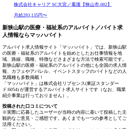
株式会社キャリア SC大宮／看護【狭山市-002】
月給293,135円〜
新狭山駅の医療・福祉系のアルバイト／バイト求
人情報ならマッハバイト
アルバイト求人情報サイト「マッハバイト」では、新狭山駅
の医療・福祉系のアルバイトを始めとしたお仕事情報を地
域、路線、職種、特徴などさまざまな方法で検索可能です。
新狭山駅の医療・福祉系のアルバイトの他にも全国の求人情
報、カフェやアパレル、イベントスタッフのバイトなどの人
気職種も多数掲載！
「マッハバイト」は株式会社リブセンス(東証スタンダー
ド:6054) が運営するアルバイト求人サイトです（なお、職業
紹介事業は行っておりません）。
投稿された口コミについて
※実際に応募したユーザーが当時の内容に基いて投稿した主
観的なご意見・ご感想です。あくまでも一つの参考としてご
活用ください。