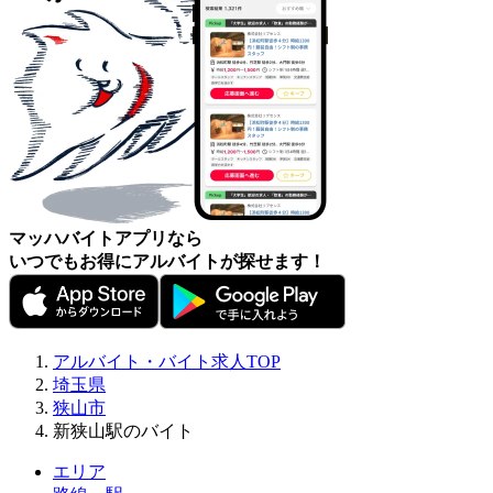
マッハバイトアプリなら
いつでもお得にアルバイトが探せます！
アルバイト・バイト求人TOP
埼玉県
狭山市
新狭山駅のバイト
エリア