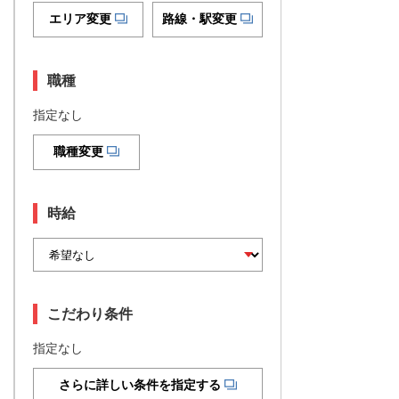
エリア変更
路線・駅変更
職種
指定なし
職種変更
時給
こだわり条件
指定なし
さらに詳しい条件を指定する