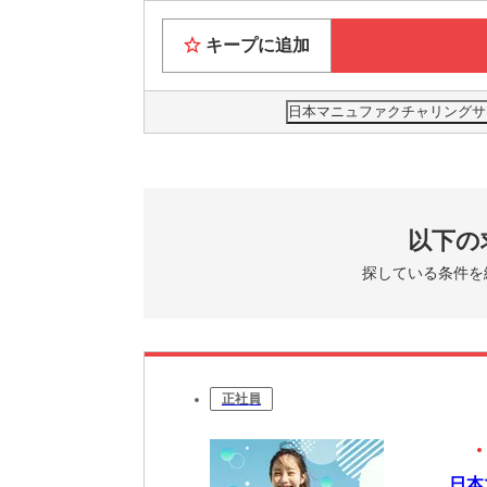
キープに追加
日本マニュファクチャリングサービ
以下の
探している条件を
正社員
日本