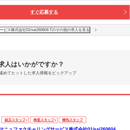
すぐ応募する
ス株式会社01/sai260604-Tのその他の求人を見る
求人はいかがですか？
緩めてヒットした求人情報をピックアップ
組立スタッフ
検査スタッフ
梱包スタッフ
マニュファクチャリングサービス株式会社01/sai260604