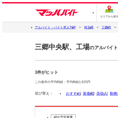
エリアから探
アルバイト・バイト求人TOP
埼玉県
三郷市
三郷中央駅、工場
のアルバイト
3件がヒット
この条件の平均時給：平均時給1,625円
並び替え：
おすすめ
新着順
高収入
勤務
紹介予定派遣