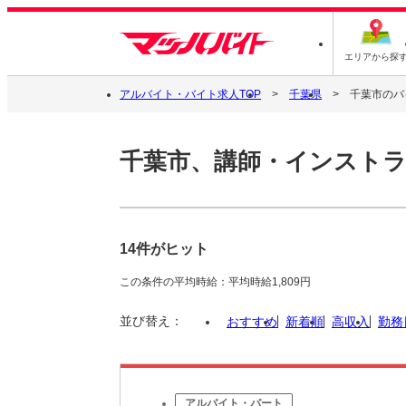
エリアから探
アルバイト・バイト求人TOP
千葉県
千葉市のバ
千葉市、講師・インスト
14件がヒット
この条件の平均時給：平均時給1,809円
並び替え：
おすすめ
新着順
高収入
勤務
アルバイト・パート