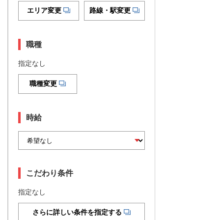
エリア変更
路線・駅変更
職種
指定なし
職種変更
時給
こだわり条件
指定なし
さらに詳しい条件を指定する