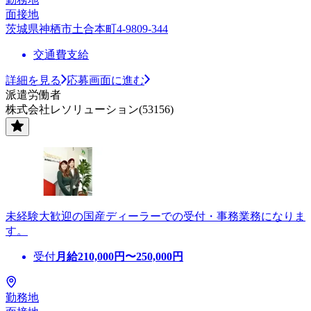
面接地
茨城県神栖市土合本町4-9809-344
交通費支給
詳細を見る
応募画面に進む
派遣労働者
株式会社レソリューション(53156)
未経験大歓迎の国産ディーラーでの受付・事務業務になりま
す。
受付
月給
210,000
円〜
250,000
円
勤務地