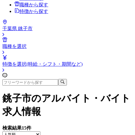
職種から探す
特徴から探す
千葉県 銚子市
職種を選択
特徴を選択(時給・シフト・期間など)
銚子市
のアルバイト・バイト
求人情報
検索結果
15
件