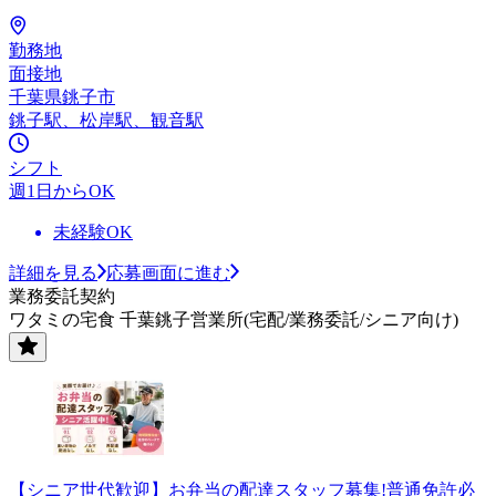
勤務地
面接地
千葉県銚子市
銚子駅、松岸駅、観音駅
シフト
週1日からOK
未経験OK
詳細を見る
応募画面に進む
業務委託契約
ワタミの宅食 千葉銚子営業所(宅配/業務委託/シニア向け)
【シニア世代歓迎】お弁当の配達スタッフ募集!普通免許必