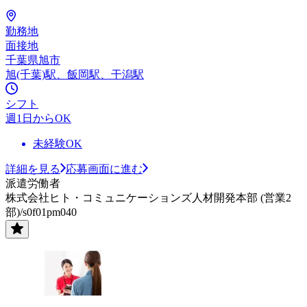
勤務地
面接地
千葉県旭市
旭(千葉)駅、飯岡駅、干潟駅
シフト
週1日からOK
未経験OK
詳細を見る
応募画面に進む
派遣労働者
株式会社ヒト・コミュニケーションズ人材開発本部 (営業2
部)/s0f01pm040