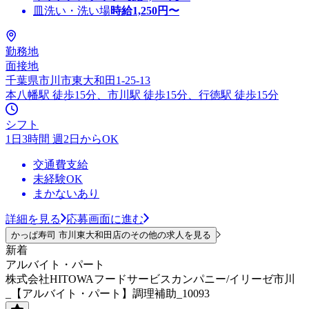
皿洗い・洗い場
時給
1,250
円〜
勤務地
面接地
千葉県市川市東大和田1-25-13
本八幡駅 徒歩15分、市川駅 徒歩15分、行徳駅 徒歩15分
シフト
1日3時間 週2日からOK
交通費支給
未経験OK
まかないあり
詳細を見る
応募画面に進む
かっぱ寿司 市川東大和田店のその他の求人を見る
新着
アルバイト・パート
株式会社HITOWAフードサービスカンパニー/イリーゼ市川
_【アルバイト・パート】調理補助_10093