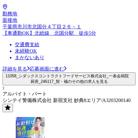
勤務地
面接地
千葉県市川市北国分４丁目２６－１
【車通勤OK】北総線 北国分駅 徒歩5分
交通費支給
未経験OK
まかないあり
詳細を見る
応募画面に進む
11058_シダックスコントラクトフードサービス株式会社_一条会病院
厨房_246117_契・補のその他の求人を見る
アルバイト・パート
シンテイ警備株式会社 新宿支社 妙典8エリア/A3203200140