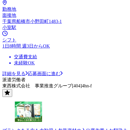
勤務地
面接地
千葉県船橋市小野田町1483-1
小室駅
シフト
1日8時間 週3日からOK
交通費支給
未経験OK
詳細を見る
応募画面に進む
派遣労働者
東西株式会社 事業推進グループ[404]4hn-f