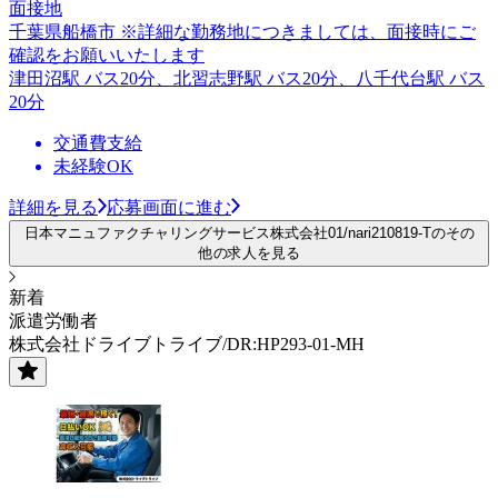
面接地
千葉県船橋市 ※詳細な勤務地につきましては、面接時にご
確認をお願いいたします
津田沼駅 バス20分、北習志野駅 バス20分、八千代台駅 バス
20分
交通費支給
未経験OK
詳細を見る
応募画面に進む
日本マニュファクチャリングサービス株式会社01/nari210819-Tのその
他の求人を見る
新着
派遣労働者
株式会社ドライブトライブ/DR:HP293-01-MH