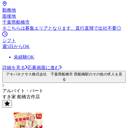
勤務地
面接地
千葉県船橋市
※こちらは募集エリアとなります。直行直帰で出社不要◎
シフト
週5日からOK
未経験OK
詳細を見る
応募画面に進む
アキバネクサス株式会社 千葉県船橋市 西船橋駅のその他の求人を見
る
アルバイト・パート
すき家 船橋古作店