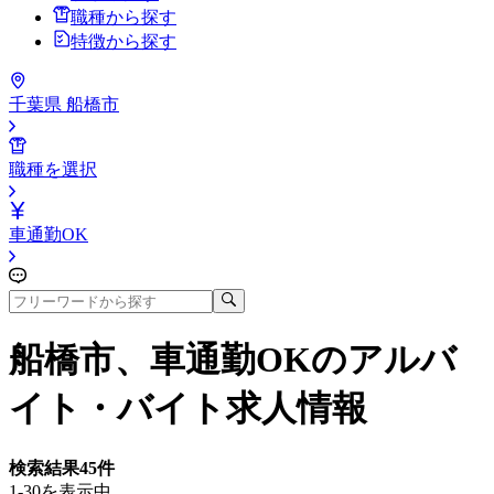
職種から探す
特徴から探す
千葉県 船橋市
職種を選択
車通勤OK
船橋市、車通勤OK
のアルバ
イト・バイト求人情報
検索結果
45
件
1-30を表示中