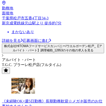
勤務地
面接地
千葉県松戸市五香4丁目34-3
新京成電鉄線元山駅より 徒歩約7分
まかないあり
詳細を見る
応募画面に進む
株式会社HITOWAフードサービスカンパニー/ウエルガーデン松戸_【ア
ルバイト・パート】調理補助_12853のその他の求人を見る
アルバイト・パート
T.G.C. プラーレ松戸店(フルタイム)
《未経験OK×週5日勤務》長期勤務歓迎☆メガネ販売のお仕