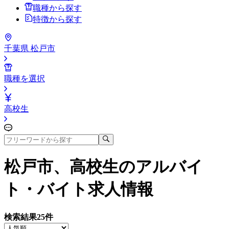
職種から探す
特徴から探す
千葉県 松戸市
職種を選択
高校生
松戸市、高校生
のアルバイ
ト・バイト求人情報
検索結果
25
件