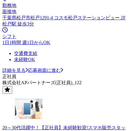
勤務地
面接地
千葉県松戸市松戸1291-4 コスモ松戸ステーションビュー 2F
松戸駅 徒歩3分
シフト
1日1時間 週1日からOK
交通費支給
未経験OK
詳細を見る
応募画面に進む
正社員
株式会社APパートナーズ(正社員)_122
20～30代活躍中！【正社員】未経験歓迎!スマホ販売スタッ