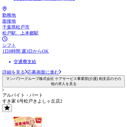
勤務地
面接地
千葉県松戸市
松戸駅、上本郷駅
シフト
1日8時間 週3日からOK
交通費支給
詳細を見る
応募画面に進む
マンパワーグループ株式会社 ケアサービス事業部(介護) 柏支店のその
他の求人を見る
アルバイト・パート
すき家 6号松戸きよしヶ丘店2