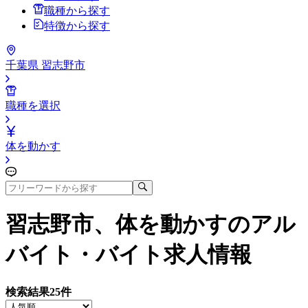
職種から探す
特徴から探す
千葉県 習志野市
職種を選択
体を動かす
習志野市、体を動かす
のアル
バイト・バイト求人情報
検索結果
25
件