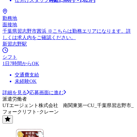
仕分けスタッフ
時給
1,300
円〜
1,625
円
勤務地
面接地
千葉県習志野市茜浜 ※こちらは勤務エリアになります。詳
しくは求人内をご確認ください。
新習志野駅
シフト
1日7時間からOK
交通費支給
未経験OK
詳細を見る
応募画面に進む
派遣労働者
UTエージェント株式会社 南関東第一CU_千葉県習志野市_
フォークリフト･クレーン