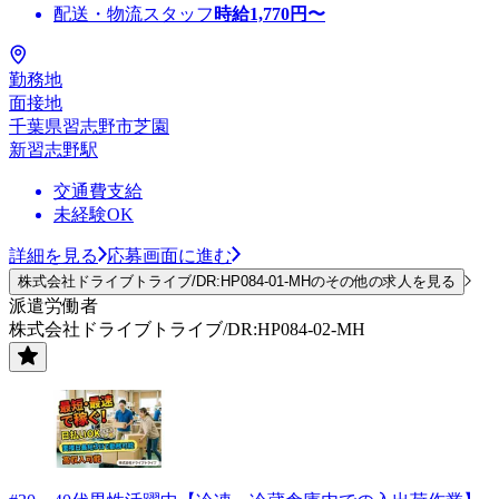
配送・物流スタッフ
時給
1,770
円〜
勤務地
面接地
千葉県習志野市芝園
新習志野駅
交通費支給
未経験OK
詳細を見る
応募画面に進む
株式会社ドライブトライブ/DR:HP084-01-MHのその他の求人を見る
派遣労働者
株式会社ドライブトライブ/DR:HP084-02-MH