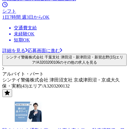
シフト
1日7時間 週3日からOK
交通費支給
未経験OK
短期OK
詳細を見る
応募画面に進む
シンテイ警備株式会社 千葉支社 津田沼・新津田沼・新習志野(15)エリ
ア/A3203200106のその他の求人を見る
アルバイト・パート
シンテイ警備株式会社 津田沼支社 京成津田沼・京成大久
保・実籾(43)エリア/A3203200132