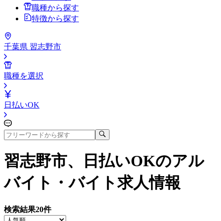
職種から探す
特徴から探す
千葉県 習志野市
職種を選択
日払いOK
習志野市、日払いOK
のアル
バイト・バイト求人情報
検索結果
20
件