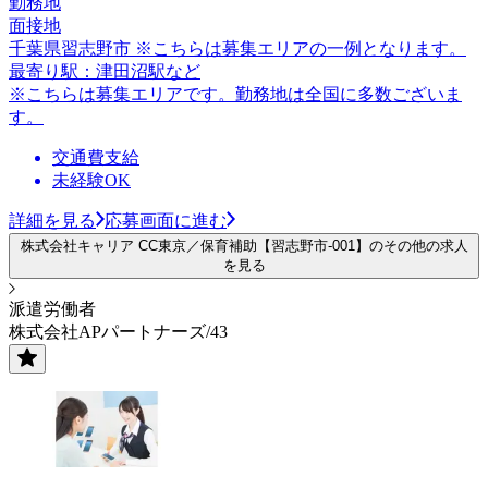
勤務地
面接地
千葉県習志野市 ※こちらは募集エリアの一例となります。
最寄り駅：津田沼駅など
※こちらは募集エリアです。勤務地は全国に多数ございま
す。
交通費支給
未経験OK
詳細を見る
応募画面に進む
株式会社キャリア CC東京／保育補助【習志野市-001】のその他の求人
を見る
派遣労働者
株式会社APパートナーズ/43