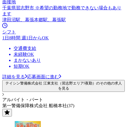
面接地
千葉県習志野市 ※希望の勤務地で勤務できない場合もあり
ます
津田沼駅、幕張本郷駅、幕張駅
シフト
1日8時間 週1日からOK
交通費支給
未経験OK
まかないあり
短期OK
詳細を見る
応募画面に進む
テイシン警備株式会社 江東支社（習志野エリア/夜勤）のその他の求人
を見る
アルバイト・パート
第一警備保障株式会社 船橋本社(37)