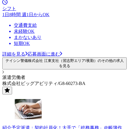
シフト
1日8時間 週1日からOK
交通費支給
未経験OK
まかないあり
短期OK
詳細を見る
応募画面に進む
テイシン警備株式会社 江東支社（習志野エリア/夜勤）のその他の求人
を見る
派遣労働者
株式会社ビッグアビリティ/G8-60273-BA
紹介予定派遣：契約社員化！大手で「総務事務」＠帳簿作