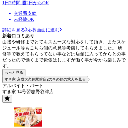
1日2時間 週2日からOK
交通費支給
未経験OK
詳細を見る
応募画面に進む
新着口コミあり
面接や研修までとてもスムーズな対応をして頂き、またスケ
ジュール等もこちら側の意見等考慮してもらえました。 研
修等で教えてもらってない事などは店舗に入ってからとの事
だったので働くまで緊張はしますが働く事が今から楽しみで
す。
もっと見る
すき家 京成大久保駅前店2のその他の求人を見る
アルバイト・パート
すき家 14号習志野谷津店