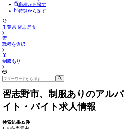
職種から探す
特徴から探す
千葉県 習志野市
職種を選択
制服あり
習志野市、制服あり
のアルバ
イト・バイト求人情報
検索結果
35
件
1-30を表示中