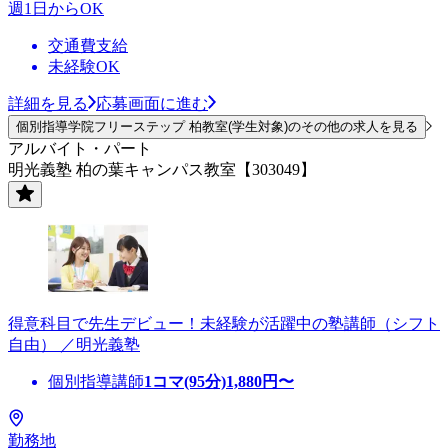
週1日からOK
交通費支給
未経験OK
詳細を見る
応募画面に進む
個別指導学院フリーステップ 柏教室(学生対象)のその他の求人を見る
アルバイト・パート
明光義塾 柏の葉キャンパス教室【303049】
得意科目で先生デビュー！未経験が活躍中の塾講師（シフト
自由） ／明光義塾
個別指導講師
1コマ(95分)
1,880
円〜
勤務地