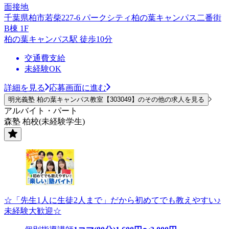
面接地
千葉県柏市若柴227-6 パークシティ柏の葉キャンパス二番街
B棟 1F
柏の葉キャンパス駅 徒歩10分
交通費支給
未経験OK
詳細を見る
応募画面に進む
明光義塾 柏の葉キャンパス教室【303049】のその他の求人を見る
アルバイト・パート
森塾 柏校(未経験学生)
☆「先生1人に生徒2人まで」だから初めてでも教えやすい♪
未経験大歓迎☆