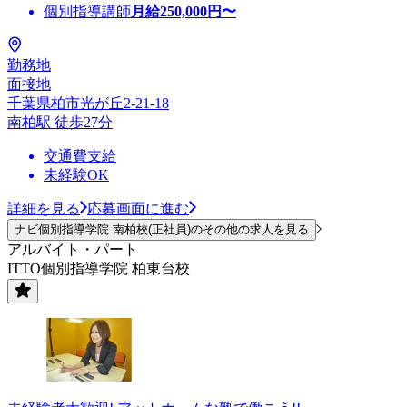
個別指導講師
月給
250,000
円〜
勤務地
面接地
千葉県柏市光が丘2-21-18
南柏駅 徒歩27分
交通費支給
未経験OK
詳細を見る
応募画面に進む
ナビ個別指導学院 南柏校(正社員)のその他の求人を見る
アルバイト・パート
ITTO個別指導学院 柏東台校