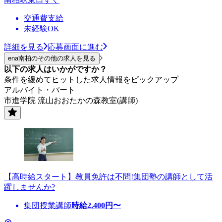
交通費支給
未経験OK
詳細を見る
応募画面に進む
ena南柏のその他の求人を見る
以下の求人はいかがですか？
条件を緩めてヒットした求人情報をピックアップ
アルバイト・パート
市進学院 流山おおたかの森教室(講師)
【高時給スタート】教員免許は不問!集団塾の講師として活
躍しませんか?
集団授業講師
時給
2,400
円〜