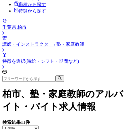
職種から探す
特徴から探す
千葉県 柏市
講師・インストラクター / 塾・家庭教師
特徴を選択(時給・シフト・期間など)
柏市、塾・家庭教師
のアルバ
イト・バイト求人情報
検索結果
11
件