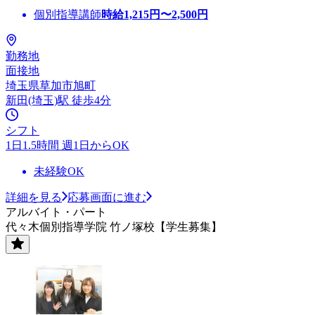
個別指導講師
時給
1,215
円〜
2,500
円
勤務地
面接地
埼玉県草加市旭町
新田(埼玉)駅 徒歩4分
シフト
1日1.5時間 週1日からOK
未経験OK
詳細を見る
応募画面に進む
アルバイト・パート
代々木個別指導学院 竹ノ塚校【学生募集】