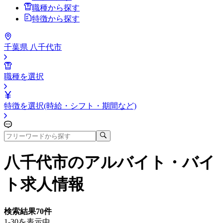
職種から探す
特徴から探す
千葉県 八千代市
職種を選択
特徴を選択(時給・シフト・期間など)
八千代市
のアルバイト・バイ
ト求人情報
検索結果
70
件
1-30を表示中