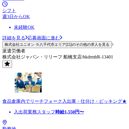
シフト
週3日からOK
未経験OK
詳細を見る
応募画面に進む
株式会社ユニオン ※八千代市エリア(11)のその他の求人を見る
派遣労働者
株式会社ジャパン・リリーフ 船橋支店/hkdrmhR-13401
食品倉庫内でリーチフォーク入出庫・仕分け・ピッキング★
入出荷業務スタッフ
時給
1,550
円〜
勤務地