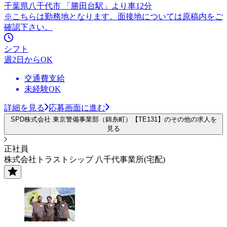
千葉県八千代市 「勝田台駅」より車12分
※こちらは勤務地となります。面接地については原稿内をご
確認下さい。
シフト
週2日からOK
交通費支給
未経験OK
詳細を見る
応募画面に進む
SPD株式会社 東京警備事業部（錦糸町）【TE131】のその他の求人を
見る
正社員
株式会社トラストシップ 八千代事業所(宅配)