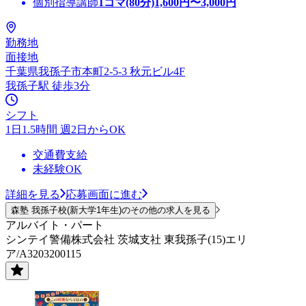
個別指導講師
1コマ(80分)
1,600
円〜
3,000
円
勤務地
面接地
千葉県我孫子市本町2-5-3 秋元ビル4F
我孫子駅 徒歩3分
シフト
1日1.5時間 週2日からOK
交通費支給
未経験OK
詳細を見る
応募画面に進む
森塾 我孫子校(新大学1年生)のその他の求人を見る
アルバイト・パート
シンテイ警備株式会社 茨城支社 東我孫子(15)エリ
ア/A3203200115