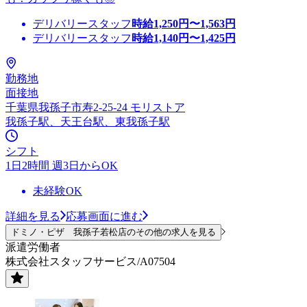
デリバリースタッフ
時給
1,250
円〜
1,563
円
デリバリースタッフ
時給
1,140
円〜
1,425
円
勤務地
面接地
千葉県我孫子市寿2-25-24 モリストア
我孫子駅、天王台駅、東我孫子駅
シフト
1日2時間 週3日からOK
未経験OK
詳細を見る
応募画面に進む
ドミノ・ピザ 我孫子若松店のその他の求人を見る
派遣労働者
株式会社スタッフサービス/A07504