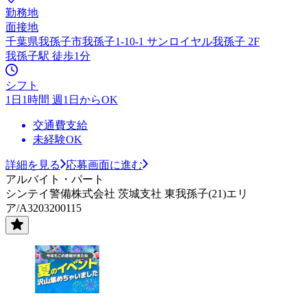
勤務地
面接地
千葉県我孫子市我孫子1-10-1 サンロイヤル我孫子 2F
我孫子駅 徒歩1分
シフト
1日1時間 週1日からOK
交通費支給
未経験OK
詳細を見る
応募画面に進む
アルバイト・パート
シンテイ警備株式会社 茨城支社 東我孫子(21)エリ
ア/A3203200115