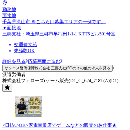
勤務地
面接地
千葉県流山市 ※こちらは募集エリアの一例です。
▼面接地
三郷支社：埼玉県三郷市早稲田1-1-1 KTT5ビル501号室
交通費支給
未経験OK
詳細を見る
応募画面に進む
サンエス警備保障株式会社 三郷支社(50)のその他の求人を見る
派遣労働者
株式会社フェローズ(ゲーム販売)D1_G_624_718T(A)(D1)
<日払いOK>家電量販店でゲームなどの販売のお仕事★