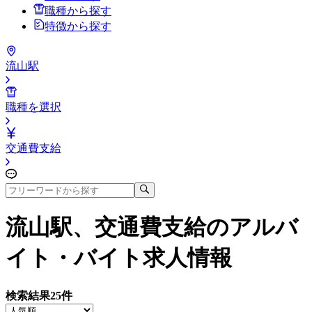
職種から探す
特徴から探す
流山駅
職種を選択
交通費支給
流山駅、交通費支給
のアルバ
イト・バイト求人情報
検索結果
25
件