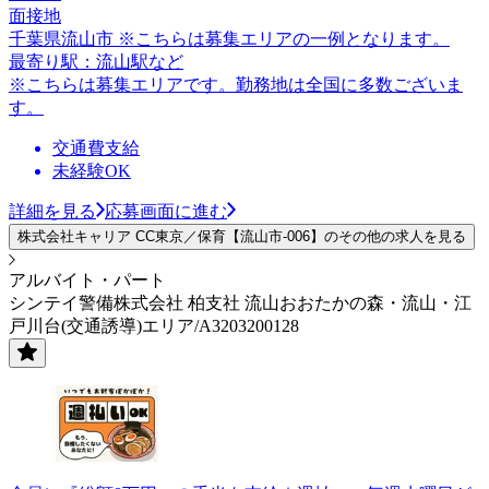
面接地
千葉県流山市 ※こちらは募集エリアの一例となります。
最寄り駅：流山駅など
※こちらは募集エリアです。勤務地は全国に多数ございま
す。
交通費支給
未経験OK
詳細を見る
応募画面に進む
株式会社キャリア CC東京／保育【流山市-006】のその他の求人を見る
アルバイト・パート
シンテイ警備株式会社 柏支社 流山おおたかの森・流山・江
戸川台(交通誘導)エリア/A3203200128