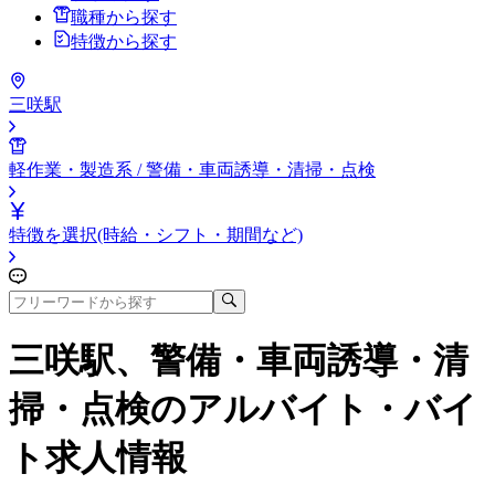
職種から探す
特徴から探す
三咲駅
軽作業・製造系 / 警備・車両誘導・清掃・点検
特徴を選択(時給・シフト・期間など)
三咲駅、警備・車両誘導・清
掃・点検
のアルバイト・バイ
ト求人情報