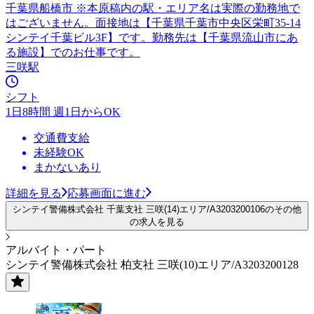
千葉県船橋市 ※本原稿内の駅・エリア名は実際の勤務地で
はございません。面接地は【千葉県千葉市中央区栄町35-14
シンテイ千葉ビル3F】です。勤務先は【千葉県流山市にあ
る施設】でのお仕事です。
三咲駅
シフト
1日8時間 週1日からOK
交通費支給
未経験OK
まかないあり
詳細を見る
応募画面に進む
シンテイ警備株式会社 千葉支社 三咲(14)エリア/A3203200106のその他
の求人を見る
アルバイト・パート
シンテイ警備株式会社 柏支社 三咲(10)エリア/A3203200128