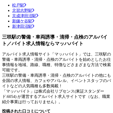
松戸駅
北習志野駅
京成津田沼駅
新鎌ケ谷駅
新津田沼駅
三咲駅の警備・車両誘導・清掃・点検のアルバイ
ト／バイト求人情報ならマッハバイト
アルバイト求人情報サイト「マッハバイト」では、三咲駅の
警備・車両誘導・清掃・点検のアルバイトを始めとしたお仕
事情報を地域、路線、職種、特徴などさまざまな方法で検索
可能です。
三咲駅の警備・車両誘導・清掃・点検のアルバイトの他にも
全国の求人情報、カフェやアパレル、イベントスタッフのバ
イトなどの人気職種も多数掲載！
「マッハバイト」は株式会社リブセンス(東証スタンダー
ド:6054) が運営するアルバイト求人サイトです（なお、職業
紹介事業は行っておりません）。
投稿された口コミについて