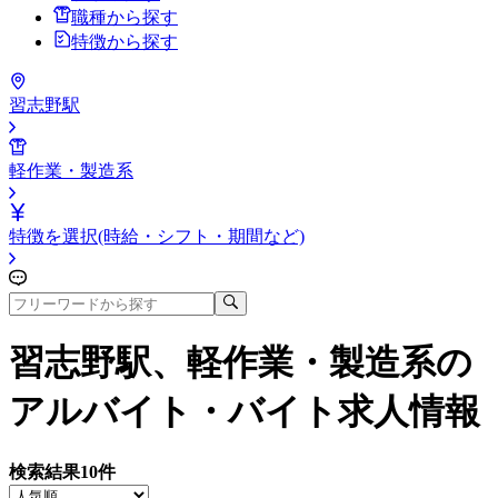
職種から探す
特徴から探す
習志野駅
軽作業・製造系
特徴を選択(時給・シフト・期間など)
習志野駅、軽作業・製造系
の
アルバイト・バイト求人情報
検索結果
10
件