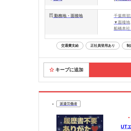
勤務地・面接地
千葉県習
▼面接地
船橋本社
交通費支給
正社員登用あり
制
キープに追加
派遣労働者
UT