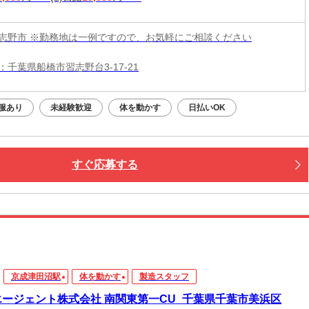
志野市 ※勤務地は一例ですので、お気軽にご相談ください
：千葉県船橋市習志野台3-17-21
服あり
未経験歓迎
体を動かす
日払いOK
すぐ応募する
京成津田沼駅
体を動かす
製造スタッフ
エージェント株式会社 南関東第一CU_千葉県千葉市美浜区