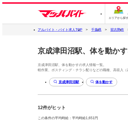
エリアから探
アルバイト・バイト求人TOP
千葉県
習志野市
京成津田沼駅、体を動かす
京成津田沼駅、体を動かすの求人情報一覧。
軽作業、ポスティング・チラシ配りなどの職種、高収入（
京成津田沼駅
体を動かす
12件がヒット
この条件の平均時給：平均時給1,651円