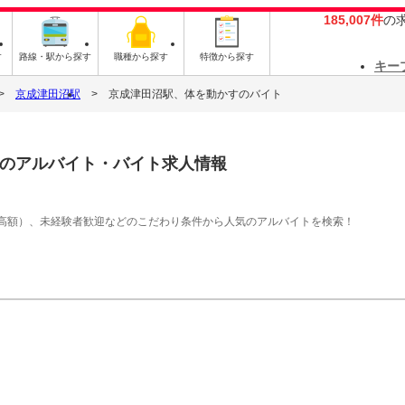
185,007件
の
す
路線・駅から探す
職種から探す
特徴から探す
キー
京成津田沼駅
京成津田沼駅、体を動かすのバイト
のアルバイト・バイト求人情報
高額）、未経験者歓迎などのこだわり条件から人気のアルバイトを検索！