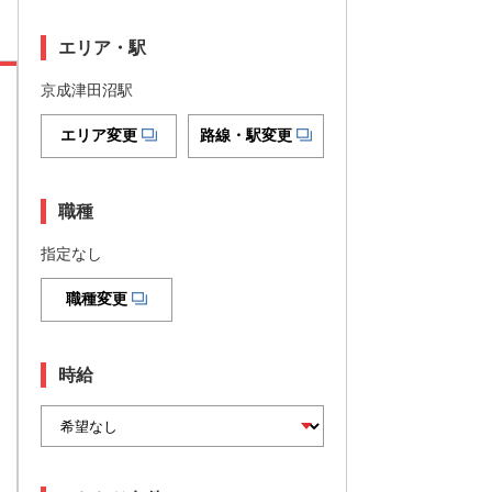
エリア・駅
京成津田沼駅
エリア変更
路線・駅変更
職種
指定なし
職種変更
時給