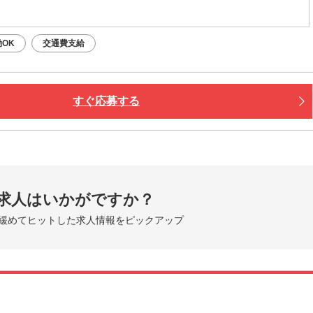
OK
交通費支給
すぐ応募する
求人はいかがですか？
緩めてヒットした求人情報をピックアップ