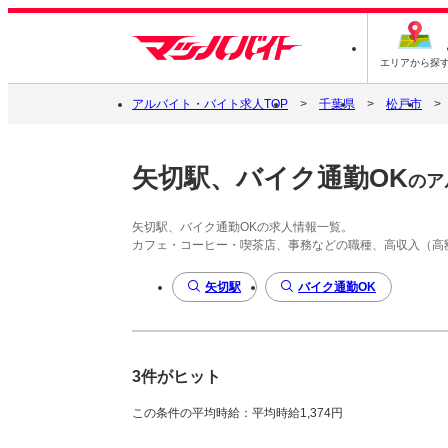
エリアから探
アルバイト・バイト求人TOP
千葉県
松戸市
矢切駅、バイク通勤OK
のア
矢切駅、バイク通勤OKの求人情報一覧。
カフェ・コーヒー・喫茶店、事務などの職種、高収入（高
矢切駅
バイク通勤OK
3件がヒット
この条件の平均時給：平均時給1,374円