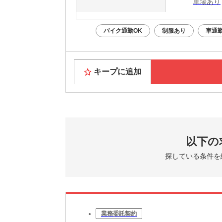
車場あり
バイク通勤OK
制服あり
車通勤
キープに追加
以下の
探している条件を
業務委託契約