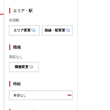
エリア・駅
矢切駅
エリア変更
路線・駅変更
職種
指定なし
職種変更
時給