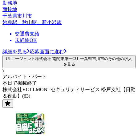
勤務地
面接地
千葉県市川市
妙典駅、秋山駅、新小岩駅
交通費支給
未経験OK
詳細を見る
応募画面に進む
UTエージェント株式会社 南関東第一CU_千葉県市川市のその他の求人
を見る
アルバイト・パート
本日で掲載終了
株式会社VOLLMONTセキュリティサービス 松戸支社【日勤
＆夜勤】(63)