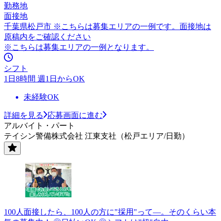
勤務地
面接地
千葉県松戸市 ※こちらは募集エリアの一例です。面接地は
原稿内をご確認ください
※こちらは募集エリアの一例となります。
シフト
1日8時間 週1日からOK
未経験OK
詳細を見る
応募画面に進む
アルバイト・パート
テイシン警備株式会社 江東支社（松戸エリア/日勤）
100人面接したら、100人の方に"採用"って―。そのくらい本