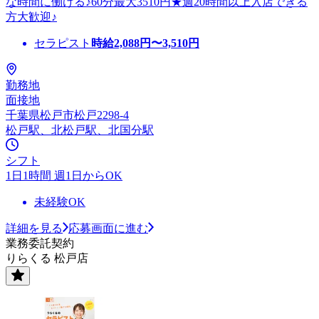
な時間に働ける♪60分最大3510円★週20時間以上入店できる
方大歓迎♪
セラピスト
時給
2,088
円〜
3,510
円
勤務地
面接地
千葉県松戸市松戸2298-4
松戸駅、北松戸駅、北国分駅
シフト
1日1時間 週1日からOK
未経験OK
詳細を見る
応募画面に進む
業務委託契約
りらくる 松戸店