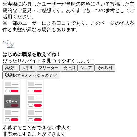
※実際に応募したユーザーが当時の内容に基いて投稿した主
観的なご意見・ご感想です。あくまでも一つの参考としてご
活用ください。
※一部のユーザーによる口コミであり、このページの求人案
件と実態が異なる場合もあります。
はじめに職業を教えてね！
ぴったりなバイトを見つけやすくしよう！
高校生
大学生
フリーター
会社員
シニア
それ以外
選択するとどうなるの？
応募することができない求人を
非表示にすることができます