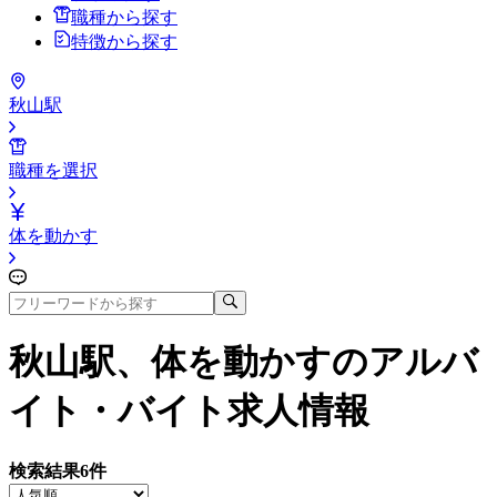
職種から探す
特徴から探す
秋山駅
職種を選択
体を動かす
秋山駅、体を動かす
のアルバ
イト・バイト求人情報
検索結果
6
件