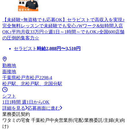
【未経験×無資格でも応募OK】セラピストで高収入を実現♪
完全無料レッスンで未経験でも安心♪Wワーク&短時間入店
OK♪平均月収33万円☆週1日～1時間～でもOK♪全国600店舗
の圧倒的集客力☆
セラピスト
時給
2,088
円〜
3,510
円
勤務地
面接地
千葉県松戸市松戸2298-4
松戸駅、北松戸駅、北国分駅
シフト
1日1時間 週1日からOK
詳細を見る
応募画面に進む
業務委託契約
ワタミの宅食 千葉松戸中央営業所(宅配/業務委託/主婦(夫)向
け)