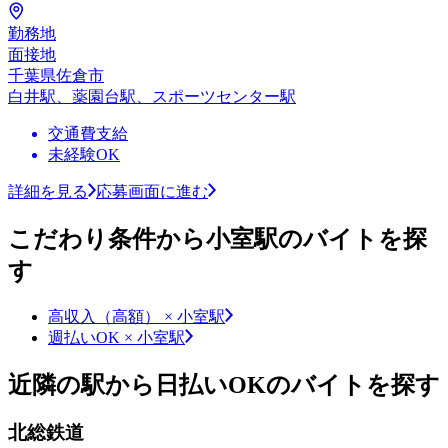
勤務地
面接地
千葉県佐倉市
白井駅、薬園台駅、スポーツセンター駅
交通費支給
未経験OK
詳細を見る
応募画面に進む
こだわり条件から小室駅のバイトを探
す
高収入（高額） × 小室駅
週払いOK × 小室駅
近隣の駅から日払いOKのバイトを探す
北総鉄道