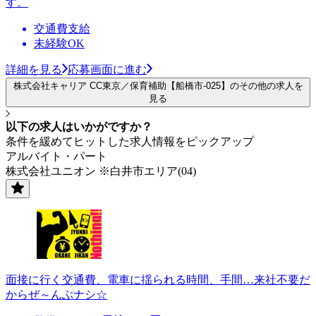
す。
交通費支給
未経験OK
詳細を見る
応募画面に進む
株式会社キャリア CC東京／保育補助【船橋市-025】のその他の求人を
見る
以下の求人はいかがですか？
条件を緩めてヒットした求人情報をピックアップ
アルバイト・パート
株式会社ユニオン ※白井市エリア(04)
面接に行く交通費、電車に揺られる時間、手間…来社不要だ
からぜ～んぶナシ☆