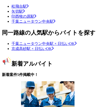
松飛台駅
矢切駅
印西牧の原駅
千葉ニュータウン中央駅
同一路線の人気駅からバイトを探す
千葉ニュータウン中央駅 × 日払いOK
京成高砂駅 × 日払いOK
新着アルバイト
新着案件5件掲載中！