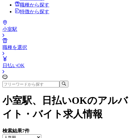
職種から探す
特徴から探す
小室駅
職種を選択
日払いOK
小室駅、日払いOK
のアルバ
イト・バイト求人情報
検索結果
7
件