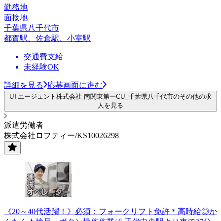
勤務地
面接地
千葉県八千代市
都賀駅、佐倉駅、小室駅
交通費支給
未経験OK
詳細を見る
応募画面に進む
UTエージェント株式会社 南関東第一CU_千葉県八千代市のその他の求
人を見る
派遣労働者
株式会社ロフティー/KS10026298
《20～40代活躍！》必須：フォークリフト免許＊高時給◎か