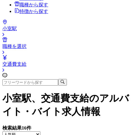
職種から探す
特徴から探す
小室駅
職種を選択
交通費支給
小室駅、交通費支給
のアルバ
イト・バイト求人情報
検索結果
16
件