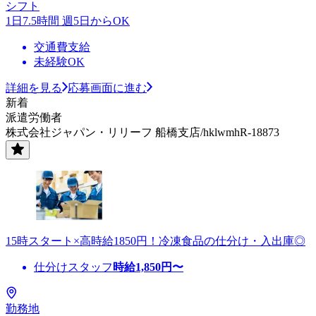
シフト
1日7.5時間 週5日からOK
交通費支給
未経験OK
詳細を見る
応募画面に進む
新着
派遣労働者
株式会社ジャパン・リリーフ 船橋支店/hklwmhR-18873
15時スタート×高時給1850円！冷凍食品の仕分け・入出庫◎
仕分けスタッフ
時給
1,850
円〜
勤務地