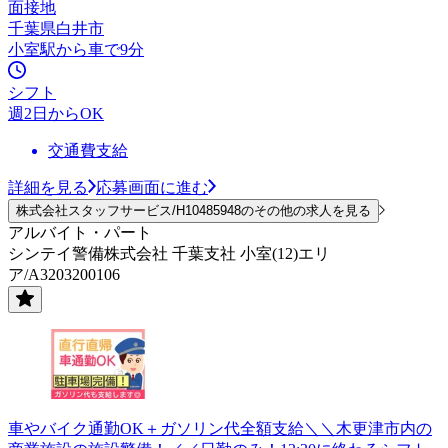
面接地
千葉県白井市
小室駅から車で9分
シフト
週2日からOK
交通費支給
詳細を見る
応募画面に進む
株式会社スタッフサービス/H10485948のその他の求人を見る
アルバイト・パート
シンテイ警備株式会社 千葉支社 小室(12)エリ
ア/A3203200106
車やバイク通勤OK＋ガソリン代全額支給＼＼木更津市内の