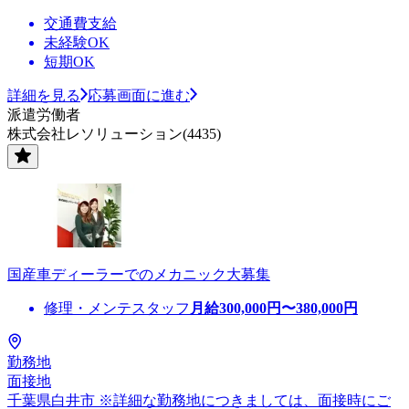
交通費支給
未経験OK
短期OK
詳細を見る
応募画面に進む
派遣労働者
株式会社レソリューション(4435)
国産車ディーラーでのメカニック大募集
修理・メンテスタッフ
月給
300,000
円〜
380,000
円
勤務地
面接地
千葉県白井市 ※詳細な勤務地につきましては、面接時にご