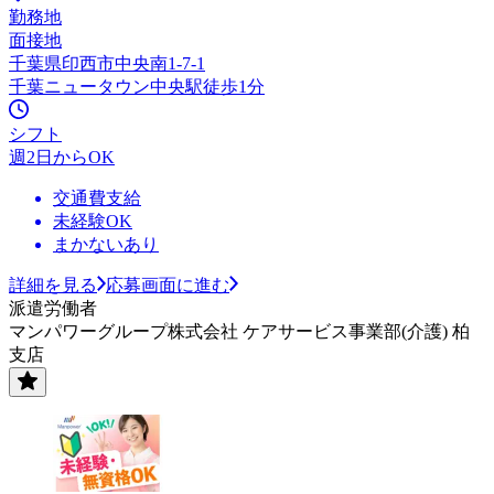
勤務地
面接地
千葉県印西市中央南1-7-1
千葉ニュータウン中央駅徒歩1分
シフト
週2日からOK
交通費支給
未経験OK
まかないあり
詳細を見る
応募画面に進む
派遣労働者
マンパワーグループ株式会社 ケアサービス事業部(介護) 柏
支店