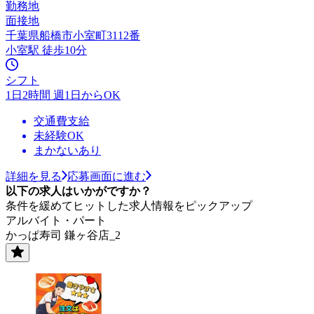
勤務地
面接地
千葉県船橋市小室町3112番
小室駅 徒歩10分
シフト
1日2時間 週1日からOK
交通費支給
未経験OK
まかないあり
詳細を見る
応募画面に進む
以下の求人はいかがですか？
条件を緩めてヒットした求人情報をピックアップ
アルバイト・パート
かっぱ寿司 鎌ヶ谷店_2